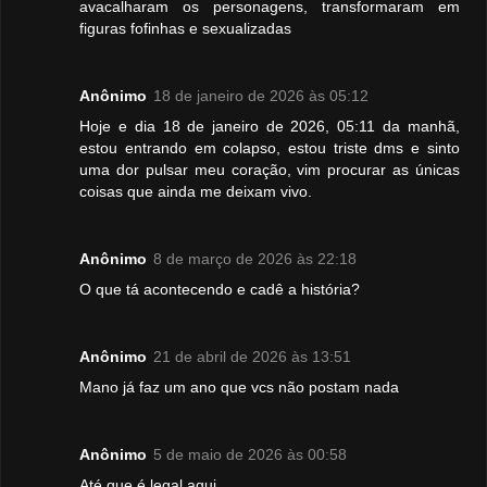
avacalharam os personagens, transformaram em
figuras fofinhas e sexualizadas
Anônimo
18 de janeiro de 2026 às 05:12
Hoje e dia 18 de janeiro de 2026, 05:11 da manhã,
estou entrando em colapso, estou triste dms e sinto
uma dor pulsar meu coração, vim procurar as únicas
coisas que ainda me deixam vivo.
Anônimo
8 de março de 2026 às 22:18
O que tá acontecendo e cadê a história?
Anônimo
21 de abril de 2026 às 13:51
Mano já faz um ano que vcs não postam nada
Anônimo
5 de maio de 2026 às 00:58
Até que é legal aqui