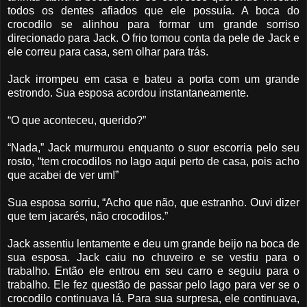
todos os dentes afiados que ele possuía. A boca do
crocodilo se alinhou para formar um grande sorriso
direcionado para Jack. O frio tomou conta da pele de Jack e
ele correu para casa, sem olhar para trás.
Jack irrompeu em casa e bateu a porta com um grande
estrondo. Sua esposa acordou instantaneamente.
“O que aconteceu, querido?”
“Nada,” Jack murmurou enquanto o suor escorria pelo seu
rosto, “tem crocodilos no lago aqui perto de casa, pois acho
que acabei de ver um!”
Sua esposa sorriu, “Acho que não, que estranho. Ouvi dizer
que tem jacarés, não crocodilos.”
Jack assentiu lentamente e deu um grande beijo na boca de
sua esposa. Jack caiu no chuveiro e se vestiu para o
trabalho. Então ele entrou em seu carro e seguiu para o
trabalho. Ele fez questão de passar pelo lago para ver se o
crocodilo continuava lá. Para sua surpresa, ele continuava,