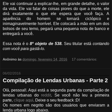
Ele vai continuar a explicar-lhe, em grande detalhe, o valor
da vida. Ele vai falar de coisas piores do que a morte, ele
dirá exatamente o que ele espera que você faça. A
aparência do homem se tornará ciclópico e
inimaginavelmente horrível. Ele colocará a mão em um dos
bolsos de seu terno, pegará uma pequena nota de banco e
entregará a você.
Essa nota é o
8º objeto de 538.
Seu titular está
contando
com você para gastá-lo.
Anônimo
às
domingo, fevereiro 14, 2016
17 comentários:
06/02/2016
Compilação de Lendas Urbanas - Parte 2
Olá, pessoal!. Aqui está a segunda parte da compilação de
lendas urbanas do
reddit
. Se você não leu a primeira
parte,
clique aqui
. Deixe o seu feedback :D!
Os nomes em negrito são dos usuários que enviaram a
lenda urbana logo abaixo.