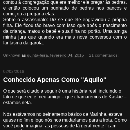
contou à congregação que era melhor ele pregar às pedras,
e então colocou um punhado de pedras nos bancos e
começou a pregar a elas.
Sobre o assassinato: Diz-se que ele engravidou a própria
filha. Ele ficou tão bravo com isso que após o nascimento
da criança, matou o bebê e sua filha no porão. Uma amiga
minha jura que quando era mais nova conversou com o
fantasma da garota.
Unknown
às
quinta-feira, fevereiro 04, 2016
21 comentários:
02/02/2016
Conhecido Apenas Como "Aquilo"
O que será citado a seguir é uma história real, incluindo o
fato de que eu e meu amigo – que chamaremos de Kaskie –
estamos nela.
Nós estávamos no treinamento básico da Marinha, estava
quase no fim e logo nós nos mudaríamos para a frota. Como
você pode imaginar as pessoas de lá geralmente ficam