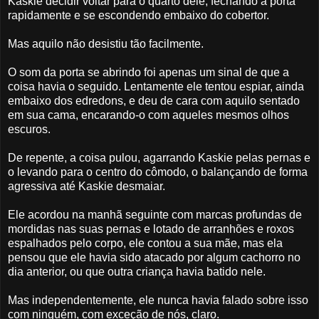
Kaskie decidir voltar para o quarto dele, fechando a porta
rapidamente e se escondendo embaixo do cobertor.
Mas aquilo não desistiu tão facilmente.
O som da porta se abrindo foi apenas um sinal de que a
coisa havia o seguido. Lentamente ele tentou espiar, ainda
embaixo dos edredons, e deu de cara com aquilo sentado
em sua cama, encarando-o com aqueles mesmos olhos
escuros.
De repente, a coisa pulou, agarrando Kaskie pelas pernas e
o levando para o centro do cômodo, o balançando de forma
agressiva até Kaskie desmaiar.
Ele acordou na manhã seguinte com marcas profundas de
mordidas nas suas pernas e lotado de arranhões e roxos
espalhados pelo corpo, ele contou a sua mãe, mas ela
pensou que ele havia sido atacado por algum cachorro no
dia anterior, ou que outra criança havia batido nele.
Mas independentemente, ele nunca havia falado sobre isso
com ninguém, com exceção de nós, claro.