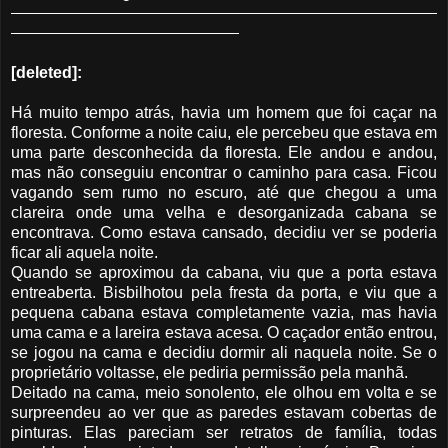
[deleted]:
Há muito tempo atrás, havia um homem que foi caçar na
floresta. Conforme a noite caiu, ele percebeu que estava em
uma parte desconhecida da floresta. Ele andou e andou,
mas não conseguiu encontrar o caminho para casa. Ficou
vagando sem rumo no escuro, até que chegou a uma
clareira onde uma velha e desorganizada cabana se
encontrava. Como estava cansado, decidiu ver se poderia
ficar ali aquela noite.
Quando se aproximou da cabana, viu que a porta estava
entreaberta. Bisbilhotou pela fresta da porta, e viu que a
pequena cabana estava completamente vazia, mas havia
uma cama e a lareira estava acesa. O caçador então entrou,
se jogou na cama e decidiu dormir ali naquela noite. Se o
proprietário voltasse, ele pediria permissão pela manhã.
Deitado na cama, meio sonolento, ele olhou em volta e se
surpreendeu ao ver que as paredes estavam cobertas de
pinturas. Elas pareciam ser retratos de família, todas