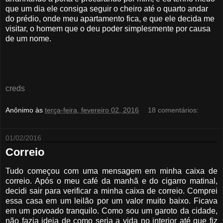
que um dia ele consiga seguir o cheiro até o quarto andar
do prédio, onde meu apartamento fica, e que ele decida me
visitar, o homem que o deu poder simplesmente por causa
de um nome.
creds
Anônimo
às
terça-feira, fevereiro 02, 2016
18 comentários:
01/02/2016
Correio
Tudo começou com uma mensagem em minha caixa de
correio. Após o meu café da manhã e do cigarro matinal,
decidi sair para verificar a minha caixa de correio. Comprei
essa casa em um leilão por um valor muito baixo. Ficava
em um povoado tranquilo. Como sou um garoto da cidade,
não fazia ideia de como seria a vida no interior até que fiz