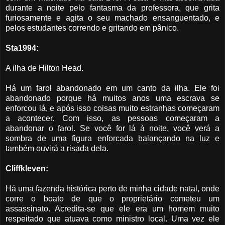
durante a noite pelo fantasma da professora, que grita
furiosamente e agita o seu machado ensanguentado, e
pelos estudantes correndo e gritando em pânico.
Sta1994:
A ilha de Hilton Head.
Há um farol abandonado em um canto da ilha. Ele foi
abandonado porque há muitos anos uma escrava se
enforcou lá, e após isso coisas muito estranhas começaram
a acontecer. Com isso, as pessoas começaram a
abandonar o farol. Se você for lá à noite, você verá a
sombra de uma figura enforcada balançando na luz e
também ouvirá a risada dela.
Cliffkleven:
Há uma fazenda histórica perto de minha cidade natal, onde
corre o boato de que o proprietário cometeu um
assassinato. Acredita-se que ele era um homem muito
respeitado que atuava como ministro local. Uma vez ele