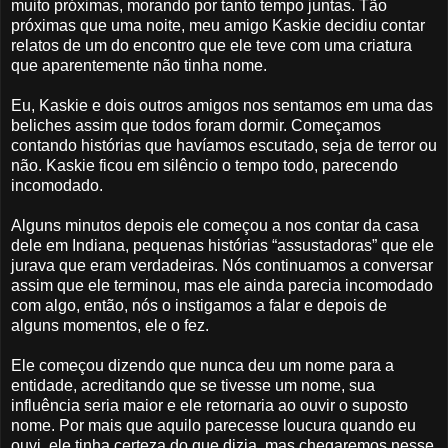
muito próximas, morando por tanto tempo juntas. Tão
próximas que uma noite, meu amigo Kaskie decidiu contar
relatos de um do encontro que ele teve com uma criatura
que aparentemente não tinha nome.
Eu, Kaskie e dois outros amigos nos sentamos em uma das
beliches assim que todos foram dormir. Começamos
contando histórias que havíamos escutado, seja de terror ou
não. Kaskie ficou em silêncio o tempo todo, parecendo
incomodado.
Alguns minutos depois ele começou a nos contar da casa
dele em Indiana, pequenas histórias “assustadoras” que ele
jurava que eram verdadeiras. Nós continuamos a conversar
assim que ele terminou, mas ele ainda parecia incomodado
com algo, então, nós o instigamos a falar e depois de
alguns momentos, ele o fez.
Ele começou dizendo que nunca deu um nome para a
entidade, acreditando que se tivesse um nome, sua
influência seria maior e ele retornaria ao ouvir o suposto
nome. Por mais que aquilo parecesse loucura quando eu
ouvi, ele tinha certeza do que dizia, mas chegaremos nesse