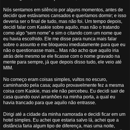
Nós sentamos em silêncio por alguns momentos, antes de
decidir que estávamos cansados e queríamos dormir; e isso
deveria ser o final de tudo, mas não foi. Um tempo depois,
decidi falar com Kaskie sobre aquilo, mas não o tratando
como algo “sem nome” e sim o citando com um nome que
eu havia escolhido. Ele me disse para nunca mais falar
sobre o assunto e me bloqueou imediatamente para que eu
não o questionasse mais... Mas não acho que aquilo iria
atrás dele mesmo se ele ficasse com o nome gravado na
mente para sempre, já que depois disso tudo, ele veio até
MIM.
No começo eram coisas simples, vultos no escuro,
caminhando pela casa; aquilo provavelmente fez a mesma
coisa com Kaskie, mas ele não percebeu. Eu decidi sair de
casa quando ouvi arranhões na minha porta, a qual eu
havia trancado para que aquilo não entrasse.
Dirigi até a cidade da minha namorada e decidi ficar em um
hotel simples. Eu achei que estaria salvo lá, achei que a
distância faria algum tipo de diferença, mas uma noite,