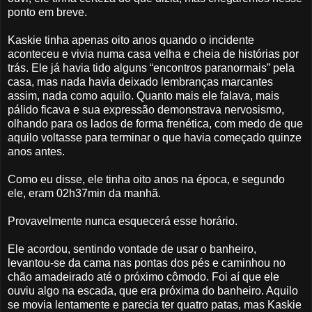
ponto em breve.
Kaskie tinha apenas oito anos quando o incidente
aconteceu e vivia numa casa velha e cheia de histórias por
trás. Ele já havia tido alguns “encontros paranormais” pela
casa, mas nada havia deixado lembranças marcantes
assim, nada como aquilo. Quanto mais ele falava, mais
pálido ficava e sua expressão demonstrava nervosismo,
olhando para os lados de forma frenética, com medo de que
aquilo voltasse para terminar o que havia começado quinze
anos antes.
Como eu disse, ele tinha oito anos na época, e segundo
ele, eram 02h37min da manhã.
Provavelmente nunca esquecerá esse horário.
Ele acordou, sentindo vontade de usar o banheiro,
levantou-se da cama nas pontas dos pés e caminhou no
chão amadeirado até o próximo cômodo. Foi aí que ele
ouviu algo na escada, que era próxima do banheiro. Aquilo
se movia lentamente e parecia ter quatro patas, mas Kaskie