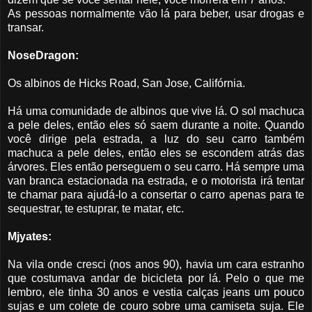
As pessoas normalmente vão lá para beber, usar drogas e
transar.
NoseDragon:
Os albinos de Hicks Road, San Jose, Califórnia.
Há uma comunidade de albinos que vive lá. O sol machuca
a pele deles, então eles só saem durante a noite. Quando
você dirige pela estrada, a luz do seu carro também
machuca a pele deles, então eles se escondem atrás das
árvores. Eles então perseguem o seu carro. Há sempre uma
van branca estacionada na estrada, e o motorista irá tentar
te chamar para ajudá-lo a consertar o carro apenas para te
sequestrar, te estuprar, te matar, etc.
Mjyates:
Na vila onde cresci (nos anos 90), havia um cara estranho
que costumava andar de bicicleta por lá. Pelo o que me
lembro, ele tinha 30 anos e vestia calças jeans um pouco
sujas e um colete de couro sobre uma camiseta suja. Ele