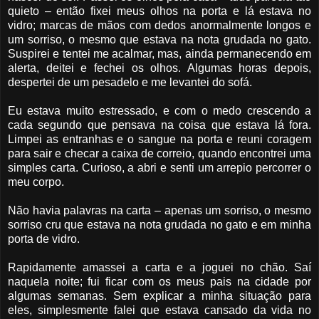
quieto – então fixei meus olhos na porta e lá estava no
vidro; marcas de mãos com dedos anormalmente longos e
um sorriso, o mesmo que estava na nota grudada no gato.
Suspirei e tentei me acalmar, mas, ainda permanecendo em
alerta, deitei e fechei os olhos. Algumas horas depois,
despertei de um pesadelo e me levantei do sofá.
Eu estava muito estressado, e com o medo crescendo a
cada segundo que pensava na coisa que estava lá fora.
Limpei as entranhas e o sangue na porta e reuni coragem
para sair e checar a caixa de correio, quando encontrei uma
simples carta. Curioso, a abri e senti um arrepio percorrer o
meu corpo.
Não havia palavras na carta – apenas um sorriso, o mesmo
sorriso cru que estava na nota grudada no gato e em minha
porta de vidro.
Rapidamente amassei a carta e a joguei no chão. Saí
naquela noite; fui ficar com os meus pais na cidade por
algumas semanas. Sem explicar a minha situação para
eles, simplesmente falei que estava cansado da vida no