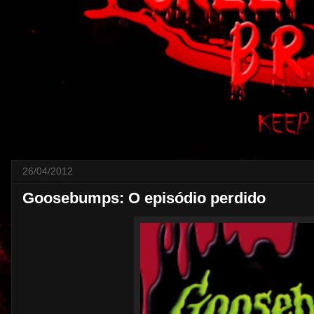
26/04/2012
Goosebumps: O episódio perdido