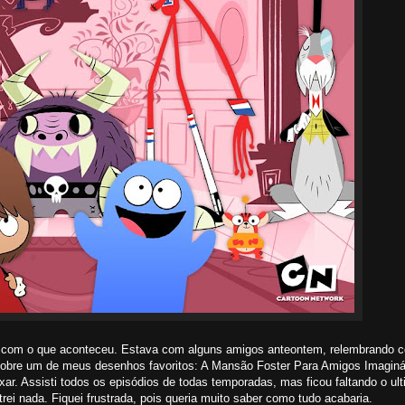
a com o que aconteceu. Estava com alguns amigos anteontem, relembrando c
bre um de meus desenhos favoritos: A Mansão Foster Para Amigos Imaginá
ixar. Assisti todos os episódios de todas temporadas, mas ficou faltando o ul
rei nada. Fiquei frustrada, pois queria muito saber como tudo acabaria.