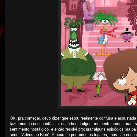
OK, pra começar, devo dizer que estou realmente confusa e assustad
fazíamos na nossa infância, quando em algum momento comentaram so
sentimento nostálgico, e então resolvi procurar alguns episódios pra ba
série: “Adeus ao Bloo”. Procurei-o por todos os lugares, mas não encont