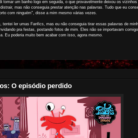
idi tomar um banho logo em seguida, o que provavelmente deixou os vizinhos 
 distrair, mas não conseguia prestar atenção nas palavras. Tudo que eu cons
orto com ninguém", disse a mim mesmo várias vezes.
, tentei ler umas Fanfics, mas eu não conseguia tirar essas palavras de min
dando pra festas, postando fotos de mim. Eles não se importavam comigo
ca. Eu poderia muito bem acabar com isso, agora mesmo.
os: O episódio perdido