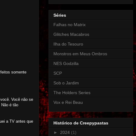
Séries
Falhas no Matrix
Glitches Macabros
Ilha do Tesouro
Monstros em Meus Ombros
NES Godzilla
feitos somente
SCP
Sob o Jardim
The Holders Series
 você. Você não se
Vox e Rei Beau
 Não é tão
guei a TV antes que
Histórico de Creepypastas
►
2024
(1)