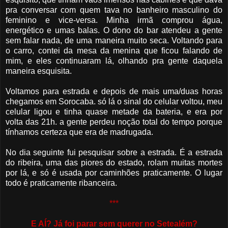
pra conversar com quem tava no banheiro masculino do
feminino e vice-versa. Minha irmã comprou água,
energético e umas balas. O dono do bar atendeu a gente
sem falar nada, de uma maneira muito seca. Voltando para
o carro, contei da mesa da menina que ficou falando de
mim, e eles continuaram lá, olhando pra gente daquela
maneira esquisita.
Voltamos para estrada e depois de mais uma/duas horas
chegamos em Sorocaba. só lá o sinal do celular voltou, meu
celular ligou e tinha quase metade da bateria, e era por
volta das 21h. a gente perdeu noção total do tempo porque
tínhamos certeza que era de madrugada.
No dia seguinte fui pesquisar sobre a estrada. É a estrada
do ribeira, uma das piores do estado, rolam muitas mortes
por lá, e só é usada por caminhões praticamente. O lugar
todo é praticamente ribanceira.
***
E AÍ? Já foi parar sem querer no Setealém?