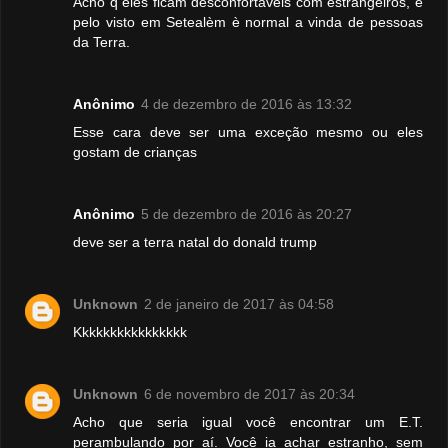
Acho q eles ficam desconfortaveis com estrangeiros, e
pelo visto em Setealèm è normal a vinda de pessoas
da Terra.
Anônimo
4 de dezembro de 2016 às 13:32
Esse cara deve ser uma exceção mesmo ou eles
gostam de crianças
Anônimo
5 de dezembro de 2016 às 20:27
deve ser a terra natal do donald trump
Unknown
2 de janeiro de 2017 às 04:58
Kkkkkkkkkkkkkkkk
Unknown
6 de novembro de 2017 às 20:34
Acho que seria igual você encontrar um E.T.
perambulando por aí. Você ia achar estranho, sem