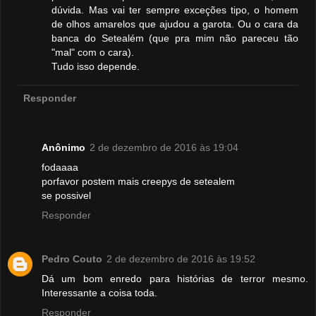
dúvida. Mas vai ter sempre exceções tipo, o homem
de olhos amarelos que ajudou a garota. Ou o cara da
banca do Setealém (que pra mim não pareceu tão
"mal" com o cara).
Tudo isso depende.
Responder
Anônimo
2 de dezembro de 2016 às 19:04
fodaaaa
porfavor postem mais creepys de setealem
se possivel
Responder
Pedro Couto
2 de dezembro de 2016 às 19:52
Dá um bom enredo para histórias de terror mesmo.
Interessante a coisa toda.
Responder