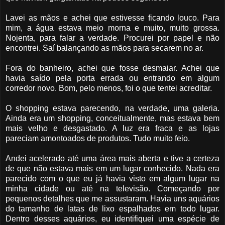
Lavei as mãos e achei que estivesse ficando louco. Para
mim, a água estava meio morna e muito, muito grossa.
Nojenta, para falar a verdade. Procurei por papel e não
encontrei. Saí balançando as mãos para secarem no ar.
Fora do banheiro, achei que fosse desmaiar. Achei que
havia saído pela porta errada ou entrando em algum
corredor novo. Bom, pelo menos, foi o que tentei acreditar.
O shopping estava parecendo, na verdade, uma galeria.
Ainda era um shopping, conceitualmente, mas estava bem
mais velho e desgastado. A luz era fraca e as lojas
pareciam amontoados de produtos. Tudo muito feio.
Andei acelerado até uma área mais aberta e tive a certeza
de que não estava mais em um lugar conhecido. Nada era
parecido com o que eu já havia visto em algum lugar na
minha cidade ou até na televisão. Começando por
pequenos detalhes que me assustaram. Havia uns aquários
do tamanho de latas de lixo espalhados em todo lugar.
Dentro desses aquários, eu identifiquei uma espécie de