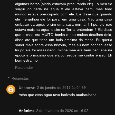
algumas horas (ainda estavam procurando ele) , o meu tio
surgiu do nada na agua !! ele estava bem, mas todo
mundo estava preocupado com ele. Ele disse que quando
ele mergulhou ele foi parar em uma casa. Nao uma casa
embaixo da agua, e sim uma casa normal ! Tipo, ele nao
estava mais na agua, e sim na Terra, entendem ? Ele disse
que a casa era MUITO bonita e deu muitos detalhes dela,
disse ate que tinha um bolo emcima da mesa. Eu queria
saber mais sobre essa história, mas eu nem conheci esse
tio pq ele foi assasinado, minha mae era bem pequena na
época e o maximo que ela consegue me contar é isso. Eh
bem estranho
Responder
Respostas
Unknown
2 de janeiro de 2017 às 04:59
Acho que essa água tava batizada auahauhaha
Anônimo
2 de fevereiro de 2020 às 16:02