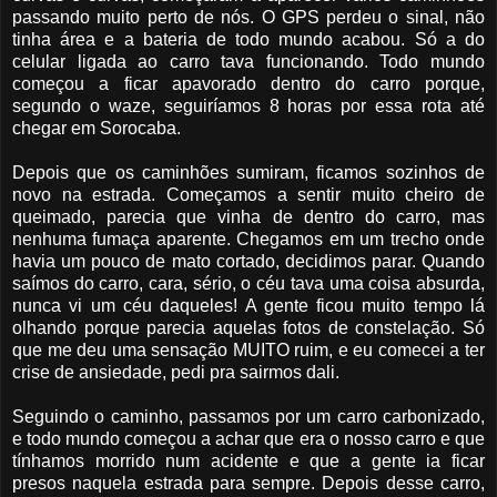
passando muito perto de nós. O GPS perdeu o sinal, não
tinha área e a bateria de todo mundo acabou. Só a do
celular ligada ao carro tava funcionando. Todo mundo
começou a ficar apavorado dentro do carro porque,
segundo o waze, seguiríamos 8 horas por essa rota até
chegar em Sorocaba.
Depois que os caminhões sumiram, ficamos sozinhos de
novo na estrada. Começamos a sentir muito cheiro de
queimado, parecia que vinha de dentro do carro, mas
nenhuma fumaça aparente. Chegamos em um trecho onde
havia um pouco de mato cortado, decidimos parar. Quando
saímos do carro, cara, sério, o céu tava uma coisa absurda,
nunca vi um céu daqueles! A gente ficou muito tempo lá
olhando porque parecia aquelas fotos de constelação. Só
que me deu uma sensação MUITO ruim, e eu comecei a ter
crise de ansiedade, pedi pra sairmos dali.
Seguindo o caminho, passamos por um carro carbonizado,
e todo mundo começou a achar que era o nosso carro e que
tínhamos morrido num acidente e que a gente ia ficar
presos naquela estrada para sempre. Depois desse carro,