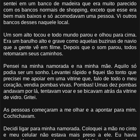
sentei em um banco de madeira que era muito parecido
com os bancos normais de shopping, exceto que esse era
bem mais baixos e só acomodavam uma pessoa. Vi outros
bancos desses naquele local.
Um som alto tocou e todo mundo parou e olhou para cima.
Era um barulho alto e grave como aquelas buzinas de navio
que a gente vê em filme. Depois que o som parou, todos
retomaram seus caminhos.
Pensei na minha namorada e na minha mãe. Aquilo só
podia ser um sonho. Levantei rápido e fiquei tão tonto que
precisei me apoiar em uma vitrine que, falo de todo o meu
coração, vendia pombas vivas. Pombas! Umas dez pombas
andavam por lá, tentavam voar e se bicavam atrás da vitrine
de vidro. Gritei.
As pessoas começaram a me olhar e a apontar para mim.
Cochichavam.
Decidi ligar para minha namorada. Coloquei a mão no cinto
e meu celular não estava mais preso a ele. Eu havia