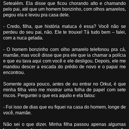
Setealém. Ela disse que ficou chorando alto e chamando
pelo pai, até que um homem bonzinho, com olhos amarelos,
pegou ela e levou pra casa dele.
- Credo, filha, que história maluca é essa? Você não se
perdeu do seu pai, não. Ele te trouxe! Tá tudo bem – falei,
com a nuca gelada.
- O homem bonzinho com olho amarelo telefonou pra cá,
mamãe, mas você disse que pra ele que ia chamar a polícia
e que eu tava aqui com você e ele desligou. Depois, ele me
mandou descer a escada do prédio de novo e o papai me
encontrou.
Somente agora pouco, antes de eu entrar no Orkut, é que
minha filha veio me mostrar uma folha de papel com sete
riscos. Perguntei o que era aquilo e ela falou:
- Foi isso de dias que eu fiquei na casa do homem, longe de
você, mamãe.
Não sei o que dizer. Minha filha passou apenas algumas