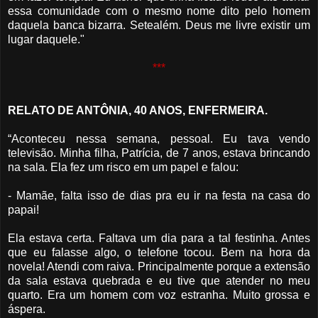
essa comunidade com o mesmo nome dito pelo homem
daquela banca bizarra. Setealém. Deus me livre existir um
lugar daquele."
***
RELATO DE ANTÔNIA, 40 ANOS, ENFERMEIRA.
“Aconteceu nessa semana, pessoal. Eu tava vendo
televisão. Minha filha, Patrícia, de 7 anos, estava brincando
na sala. Ela fez um risco em um papel e falou:
- Mamãe, falta isso de dias pra eu ir na festa na casa do
papai!
Ela estava certa. Faltava um dia para a tal festinha. Antes
que eu falasse algo, o telefone tocou. Bem na hora da
novela! Atendi com raiva. Principalmente porque a extensão
da sala estava quebrada e eu tive que atender no meu
quarto. Era um homem com voz estranha. Muito grossa e
áspera.