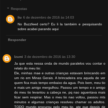
Respostas
liu
6 de dezembro de 2016 às 14:03
No Buzzfeed certo? Eu li la também e pesquisando
sobre acabei parando aqui
Responder
Izumi
3 de dezembro de 2016 às 13:30
Ja que esta nessa onda de mundo paralelos vou contar o
relato do meu tio:
Ele, minhas mae e outras crianças estavam brincando em
um rio em Minas Gerais. A brincadeira era aquela de ver
quem fica mais tempo embaixo da agua. Pois bem, meu tio
e mais um amigo mergulhou. Passou um tempo e o amigo
do meu tio levantou a cabeça ne, pq nao aguentava mais
ficar sem respirar. Mas o meu tio nao voltou, passou mts
minutos e algumas crianças resolveu chamar os adultos.
TODO mundo procurou pelo meu tio, ate que depois de