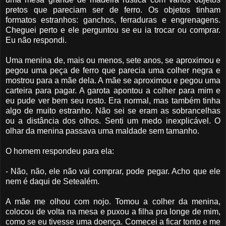
pretos que pareciam ser de ferro. Os objetos tinham
formatos estranhos: ganchos, ferraduras e engrenagens.
Cheguei perto e ele perguntou se eu ia trocar ou comprar.
Eu não respondi.
Uma menina de, mais ou menos, sete anos, se aproximou e
pegou uma peça de ferro que parecia uma colher negra e
mostrou para a mãe dela. A mãe se aproximou e pegou uma
carteira para pagar. A garota apontou a colher para mim e
eu pude ver bem seu rosto. Era normal, mas também tinha
algo de muito estranho. Não sei se eram as sobrancelhas
ou a distância dos olhos. Senti um medo inexplicável. O
olhar da menina passava uma maldade sem tamanho.
O homem respondeu para ela:
- Não, não, ele não vai comprar, pode pegar. Acho que ele
nem é daqui de Setealém.
A mãe me olhou com nojo. Tomou a colher da menina,
colocou de volta na mesa e puxou a filha pra longe de mim,
como se eu tivesse uma doença. Comecei a ficar tonto e me