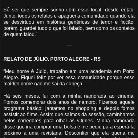
Só sei que sempre sonho com esse local, desde então.
Juntei todos os relatos e apaguei a comunidade quando ela
se desvirtuou em histórias genéricas de terror e ficção,
porém, guardei tudo o que foi falado, bem como os contatos
de quem falou."
***
RELATO DE JÚLIO, PORTO ALEGRE - RS
“Meu nome é Júlio, trabalho em uma academia em Porto
Alegre. Fiquei feliz por ver essa comunidade porque esse
maldito nome não me sai da cabeça.
Há seis meses, fui com a minha namorada ao cinema.
Fomos comemorar dois anos de namoro. Fizemos aquele
programa básico: jantamos no shopping e depois fomos
assistir ao filme. Assim que saímos da sessão, caminhamos
pelos corredores para olhar as vitrines. Minha namorada
disse que iria comprar uma bolsa e me pediu para esperá-la
próximo a uma revistaria. Desconfiei que ela queria me