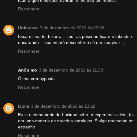
tudo o que eles descreveram e me deu um medo...
Responder
Unknown
3 de dezembro de 2016 às 06:09
Essa última foi bizarra... tipo, as pessoas ficarem falando e
encarando... isso me dá desconforto só em imaginar ;-;
Responder
Anônimo
3 de dezembro de 2016 às 11:30
Ótima creepypasta
Responder
Izumi
3 de dezembro de 2016 às 13:18
Eu vi o comentario do Luciano sobre a experiencia dele, foi
em uma materia de mundos paralelos. É algo realmente mt
estranho
Responder