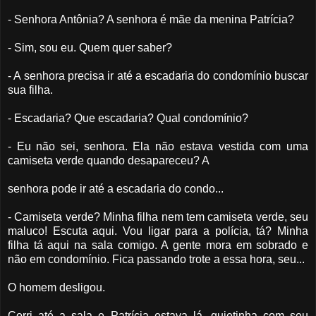
- Senhora Antônia? A senhora é mãe da menina Patrícia?
- Sim, sou eu. Quem quer saber?
- A senhora precisa ir até a escadaria do condomínio buscar
sua filha.
- Escadaria? Que escadaria? Qual condomínio?
- Eu não sei, senhora. Ela não estava vestida com uma
camiseta verde quando desapareceu? A
senhora pode ir até a escadaria do condo...
- Camiseta verde? Minha filha nem tem camiseta verde, seu
maluco! Escuta aqui. Vou ligar para a polícia, tá? Minha
filha tá aqui na sala comigo. A gente mora em sobrado e
não em condomínio. Fica passando trote a essa hora, seu...
O homem desligou.
Corri até a sala e Patrícia estava lá, quietinha com seu