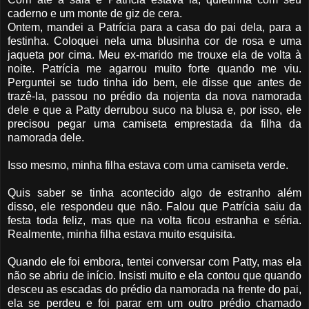
caderno e um monte de giz de cera.
Ontem, mandei a Patrícia para a casa do pai dela, para a
festinha. Coloquei nela uma blusinha cor de rosa e uma
jaqueta por cima. Meu ex-marido me trouxe ela de volta à
noite. Patrícia me agarrou muito forte quando me viu.
Perguntei se tudo tinha ido bem, ele disse que antes de
trazê-la, passou no prédio da nojenta da nova namorada
dele e que a Patty derrubou suco na blusa e, por isso, ele
precisou pegar uma camiseta emprestada da filha da
namorada dele.
Isso mesmo, minha filha estava com uma camiseta verde.
Quis saber se tinha acontecido algo de estranho além
disso, ele respondeu que não. Falou que Patrícia saiu da
festa toda feliz, mas que na volta ficou estranha e séria.
Realmente, minha filha estava muito esquisita.
Quando ele foi embora, tentei conversar com Patty, mas ela
não se abriu de início. Insisti muito e ela contou que quando
desceu as escadas do prédio da namorada na frente do pai,
ela se perdeu e foi parar em um outro prédio chamado