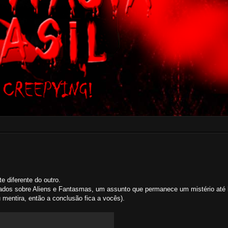
e diferente do outro.
ados sobre Aliens e Fantasmas, um assunto que permanece um mistério até h
mentira, então a conclusão fica a vocês).