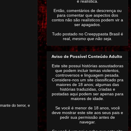
é realística.
Então,
comentários de descrença ou
para comentar que aspectos dos
contos não são realísticos podem vir a
ser apagados
.
Tudo postado no Creepypasta Brasil é
real,
mesmo que não seja
.
Aviso de Possível Conteúdo Adulto
Este site possui histórias assustadoras
que podem incluir temas violentos,
controversos e linguagem pesada.
Considere-nos um site classificado pra
maiores de 18 anos; algumas das
histórias traduzidas, criadas e
postadas aqui podem ser apenas para
maiores de idade.
mante do terror, e
Se você é menor de 18 anos, você
deve mostrar este site aos seus pais e
pedir sua permissão antes de
navegar.