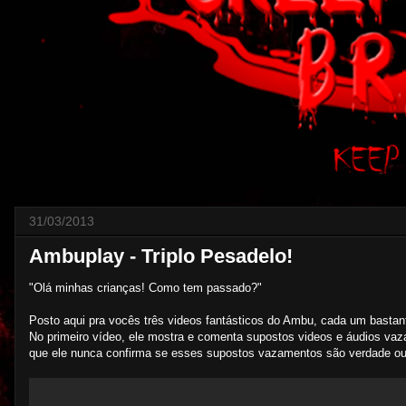
31/03/2013
Ambuplay - Triplo Pesadelo!
"Olá minhas crianças! Como tem passado?"
Posto aqui pra vocês três videos fantásticos do Ambu, cada um bastant
No primeiro vídeo, ele mostra e comenta supostos videos e áudios vaz
que ele nunca confirma se esses supostos vazamentos são verdade ou 