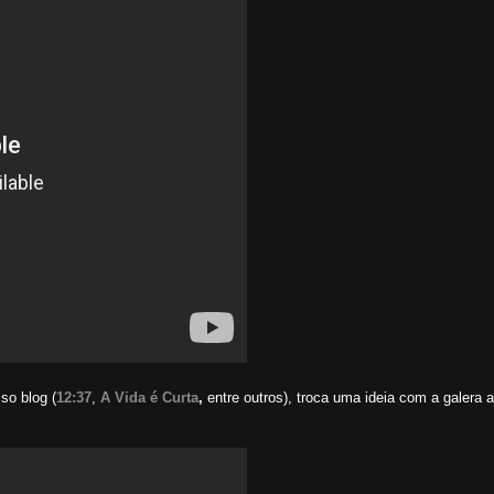
so blog (
12:37
,
A Vida é Curta
,
entre outros), troca uma ideia com a galera a