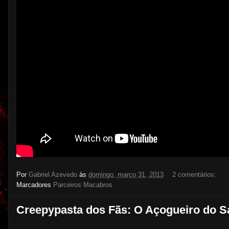
Por
Gabriel Azevedo
às
domingo, março 31, 2013
2 comentários:
Marcadores
Parceiros Macabros
Creepypasta dos Fãs: O Açogueiro do S