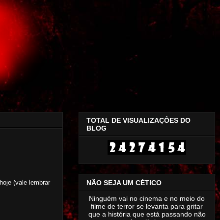
TOTAL DE VISUALIZAÇÔES DO
BLOG
NÃO SEJA UM CÉTICO
oje (vale lembrar
Ninguém vai no cinema e no meio do
filme de terror se levanta para gritar
que a história que está passando não