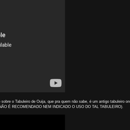
 sobre o Tabuleiro de Ouija, que pra quem não sabe, é um antigo tabuleiro o
(AVISO: NÃO É RECOMENDADO NEM INDICADO O USO DO TAL TABULEIRO).