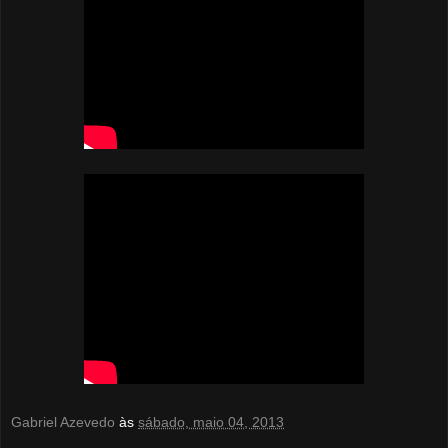
Gabriel Azevedo
às
sábado, maio 04, 2013