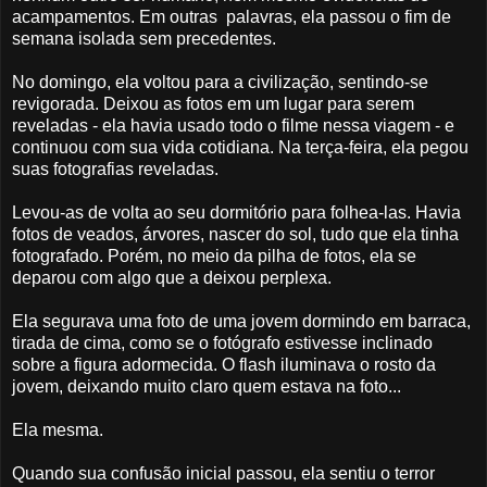
acampamentos. Em outras palavras, ela passou o fim de
semana isolada sem precedentes.
No domingo, ela voltou para a civilização, sentindo-se
revigorada. Deixou as fotos em um lugar para serem
reveladas - ela havia usado todo o filme nessa viagem - e
continuou com sua vida cotidiana. Na terça-feira, ela pegou
suas fotografias reveladas.
Levou-as de volta ao seu dormitório para folhea-las. Havia
fotos de veados, árvores, nascer do sol, tudo que ela tinha
fotografado. Porém, no meio da pilha de fotos, ela se
deparou com algo que a deixou perplexa.
Ela segurava uma foto de uma jovem dormindo em barraca,
tirada de cima, como se o fotógrafo estivesse inclinado
sobre a figura adormecida. O flash iluminava o rosto da
jovem, deixando muito claro quem estava na foto...
Ela mesma.
Quando sua confusão inicial passou, ela sentiu o terror