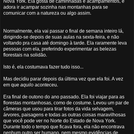
Nova York. Ela gosta de caminhadas e acampamentos, e
adora ir acampar sozinha nas montanhas para se
comunicar com a natureza ou algo assim.
Normalmente, ela vai passar o final de semana inteiro lá,
dirigindo-se depois de suas aulas na sexta-feira, e não
voltando pra casa até domingo à tarde. Ela raramente leva
pessoas com ela, preferindo experimentar as belezas
florestais na solidão.
Isto é, ela costumava fazer tudo isso...
Mas decidiu parar depois da última vez que ela foi. A vez
em que
aquilo
aconteceu.
Era final de outono do ano passado. Ela foi viajar para as
florestas montanhosas, como de costume. Levou um par de
câmeras que usou para tirar fotos da vida selvagem,
árvores, paisagens e todas as outras coisas maravilhosas
que você pode ver no Norte do Estado de Nova York.
Durante todo o tempo que ficava fora, ela não encontrava
nenhum outro ser humano, nem mesmo evidências de