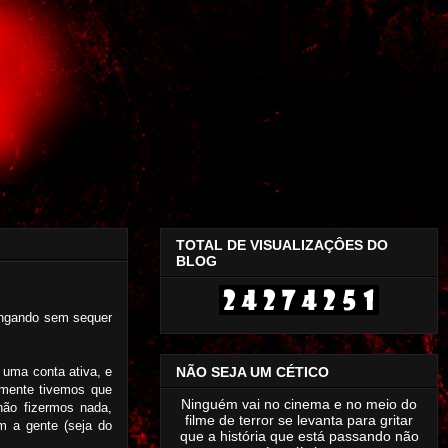
TOTAL DE VISUALIZAÇÔES DO
BLOG
ingando sem sequer
NÃO SEJA UM CÉTICO
uma conta ativa, e
zmente tivemos que
Ninguém vai no cinema e no meio do
não fizermos nada,
filme de terror se levanta para gritar
m a gente (seja do
que a história que está passando não