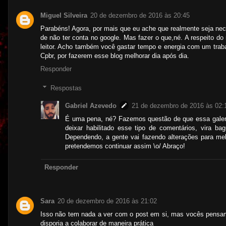
Miguel Silveira
20 de dezembro de 2016 às 20:45
Parabéns! Agora, por mais que eu ache que realmente seja ne
de não ter conta no google. Mas fazer o que,né. A respeito d
leitor. Acho também você gastar tempo e energia com um traba
Cpbr, por fazerem esse blog melhorar dia após dia.
Responder
Respostas
Gabriel Azevedo
21 de dezembro de 2016 às 02:
É uma pena, né? Fazemos questão de que essa galera
deixar habilitado esse tipo de comentários, vira b
Dependendo, a gente vai fazendo alterações para mel
pretendemos continuar assim \o/ Abraço!
Responder
Sara
20 de dezembro de 2016 às 21:02
Isso não tem nada a ver com o post em si, mas vocês pensam
disporia a colaborar de maneira prática