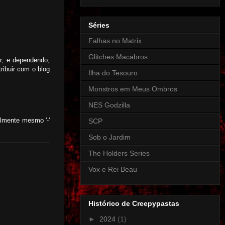
Séries
Falhas no Matrix
Glitches Macabros
r, e dependendo,
ribuir com o blog
Ilha do Tesouro
Monstros em Meus Ombros
NES Godzilla
almente mesmo '-'
SCP
Sob o Jardim
The Holders Series
Vox e Rei Beau
Histórico de Creepypastas
►
2024
(1)