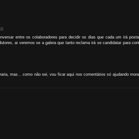
10
ersar entre os colaboradores para decidir os dias que cada um irá posta
tores, ai veremos se a galera que tanto reclama irá se candidatar para cont
raria, mas... como não sei, vou ficar aqui nos comentários só ajudando mor