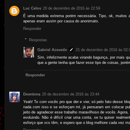
Luc Celos
20 de dezembro de 2016 às 22:59
É uma medida extrema porém necessária. Tipo, ok, muitos a
apenas eram assim por causa do anonimato.
Responder
Respostas
Gabriel Azevedo
21 de dezembro de 2016 às 02:
Sim, infelizmente acaba virando bagunça, por mais q
que a gente tenha que fazer esse tipo de coisas, por
Responder
Doentona
20 de dezembro de 2016 às 23:44
Yeah! To com vocês pro que der e vier, só pelo fato desse b
nada com isso e se esforçam mt, já pensaram em colocar publ
jeito de agradecer esse trabalho maravilhoso de vocês. Agora,
evoluindo. Não é difícil criar uma conta, se tu quiser realme
esforço que vcs têm, e espero que o blog melhore cada vez ma