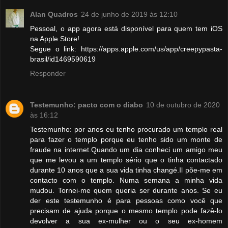
Alan Quadros
24 de junho de 2019 às 12:10
Pessoal, o app agora está disponível para quem tem iOS
na Apple Store!
Segue o link: https://apps.apple.com/us/app/creepypasta-
brasil/id1469590619
Responder
Testemunho: pacto com o diabo
10 de outubro de 2020
às 16:12
Testemunho: por anos eu tenho procurado um templo real
para fazer o templo porque eu tenho sido um monte de
fraude na internet.Quando um dia conheci um amigo meu
que me levou a um templo sério que o tinha contactado
durante 10 anos que a sua vida tinha changé.Il põe-me em
contacto com o templo. Numa semana a minha vida
mudou. Tornei-me quem queria ser durante anos. Se eu
der este testemunho é para pessoas como você que
precisam de ajuda porque o mesmo templo pode fazê-lo
devolver a sua ex-mulher ou o seu ex-homem