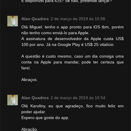
É disponível para iOS? Se não, pretende lançar?
Alan Quadros
2 de março de 2019 às 15:56
Olá Miguel, tenho o app pronto para iOS tbm, porém
não tenho como enviá-lo para Apple.
A assinatura de desenvolvedor da Apple custa US$
100 por ano. Já na Google Play é US$ 25 vitalício.
A questão é custo mesmo, caso um dia consiga uma
conta na Apple para mandar, pode ter certeza que
farei.
Abraços.
Alan Quadros
2 de março de 2019 às 16:54
Olá Karoliny, eu que agradeço, fico muito feliz em
poder ajudar.
Espero que goste do app.
Abração.