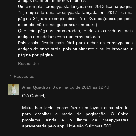
antigas ficam em números maiores.
Um exemplo : creepypasta lançada em 2013 fica na página
78, enquanto uma creepypasta lançada em 2017 fica na
página 34, um exemplo disso é o Xvideos(desculpe pelo
exemplo, não consegui pensar em outro).
Que cria páginas enumeradas, e deixa os vídeos mais
antigos em páginas com números maiores.
Pois assim ficaria mais fácil para achar as creepypastas
antigas de anos atrás, pois atualmente é muito broxante ir
página por página.
Responder
Respostas
Alan Quadros
3 de março de 2019 às 12:49
Olá Gabriel,
Muito boa ideia, posso fazer um layout customizado
para escolher o modo de paginação. O único
problema ainda é o limite de creepypastas
apresentada pelo app. Hoje são S últimas 500.