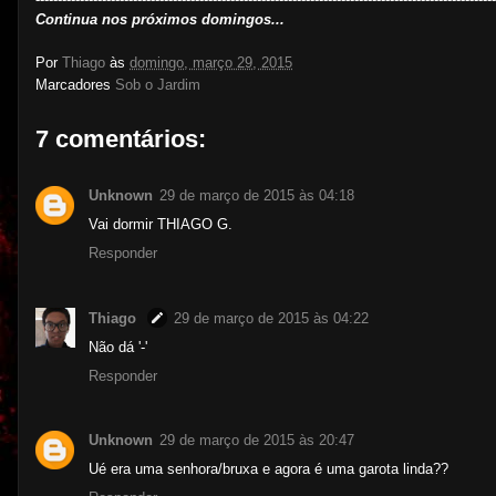
Continua nos próximos domingos...
Por
Thiago
às
domingo, março 29, 2015
Marcadores
Sob o Jardim
7 comentários:
Unknown
29 de março de 2015 às 04:18
Vai dormir THIAGO G.
Responder
Thiago
29 de março de 2015 às 04:22
Não dá '-'
Responder
Unknown
29 de março de 2015 às 20:47
Ué era uma senhora/bruxa e agora é uma garota linda??