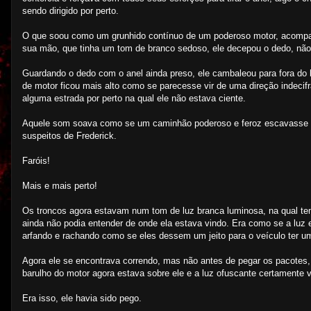
sendo dirigido por perto.
O que soou como um grunhido contínuo de um poderoso motor, acompa
sua mão, que tinha um tom de branco sedoso, ele decepou o dedo, não
Guardando o dedo com o anel ainda preso, ele cambaleou para fora do b
de motor ficou mais alto como se parecesse vir de uma direção indecif
alguma estrada por perto na qual ele não estava ciente.
Aquele som soava como se um caminhão poderoso e feroz escavasse mais
suspeitos de Frederick.
Faróis!
Mais e mais perto!
Os troncos agora estavam num tom de luz branca luminosa, na qual te
ainda não podia entender de onde ela estava vindo. Era como se a luz
arfando e rachando como se eles dessem um jeito para o veículo ter uma
Agora ele se encontrava correndo, mas não antes de pegar os pacotes,
barulho do motor agora estava sobre ele e a luz ofuscante certamente 
Era isso, ele havia sido pego.
--------------------------------------------------------------------------------------------------------