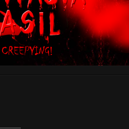
------------------