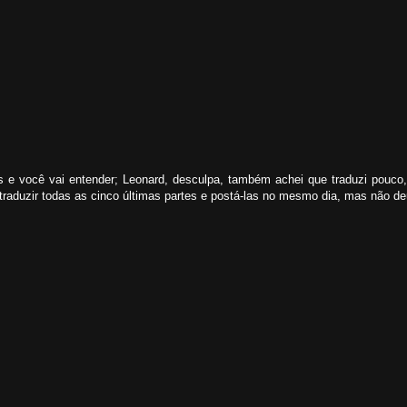
tras e você vai entender; Leonard, desculpa, também achei que traduzi pou
raduzir todas as cinco últimas partes e postá-las no mesmo dia, mas não deu