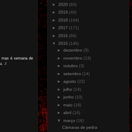
►
2020
(83)
►
2019
(40)
►
2018
(104)
►
2017
(171)
►
2016
(66)
▼
2015
(145)
►
dezembro
(9)
►
novembro
(13)
co, mas é semana de
. :/
►
outubro
(3)
►
setembro
(14)
►
agosto
(22)
►
julho
(14)
►
junho
(10)
►
maio
(18)
►
abril
(14)
▼
março
(16)
Câmaras de pedra