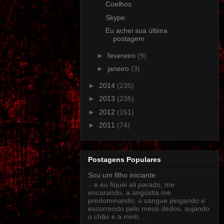
Coelhos
Skype
Eu achei sua última
postagem
►
fevereiro
(9)
►
janeiro
(3)
►
2014
(235)
►
2013
(235)
►
2012
(161)
►
2011
(74)
Postagens Populares
Sou um filho iniciante
.. e eu fiquei ali parado, me
encarando, a angústia me
predominando, o sangue pingando e
escorrendo pelo meus dedos, sujando
o chão e a minh...