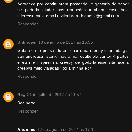
Agradeço por continuarem postando, e gostaria de saber
se poderia ajudar nas traduções tambem, caso haja
interesse meio email e vitorlararodrigues2@gmail.com
Responder
Unknown
18 de julho de 2017 às 16:55
Galera,eu to pensando em criar uma creepy chamada:gta
san andreas,misterix mod,o mal oculto,ela vai ter 4 partes
e eu me inspirei na creepy de godzilla,esse site aceita
creepys meio viajadas? pq a minha é :<
Responder
Ro,,
21 de julho de 2017 às 11:57
Boa sorte!
Responder
Anônimo
12 de agosto de 2017 às 17:13