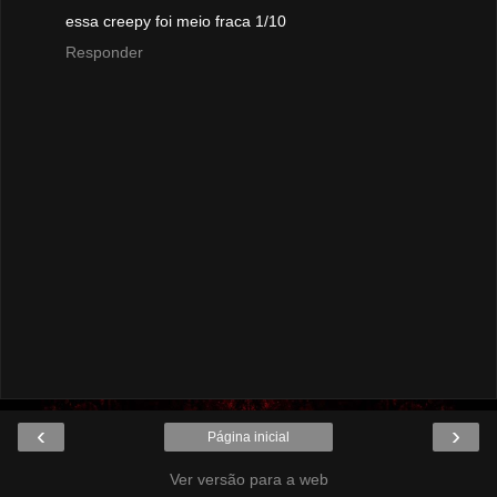
essa creepy foi meio fraca 1/10
Responder
‹
›
Página inicial
Ver versão para a web