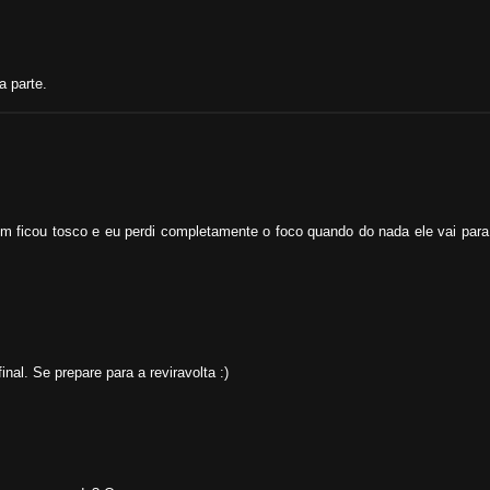
a parte.
fim ficou tosco e eu perdi completamente o foco quando do nada ele vai pa
al. Se prepare para a reviravolta :)