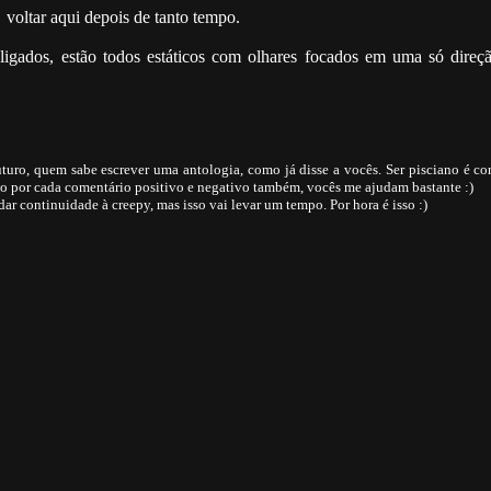
 voltar aqui depois de tanto tempo.
ligados, estão todos estáticos com olhares focados em uma só direç
turo, quem sabe escrever uma antologia, como já disse a vocês. Ser pisciano é c
 por cada comentário positivo e negativo também, vocês me ajudam bastante :)
ar continuidade à creepy, mas isso vai levar um tempo. Por hora é isso :)