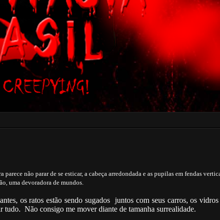
 parece não parar de se esticar, a cabeça arredondada e as pupilas em fendas vertic
nsão, uma devoradora de mundos.
antes, os ratos estão sendo sugados juntos com seus carros, os vidros
lir tudo. Não consigo me mover diante de tamanha surrealidade.