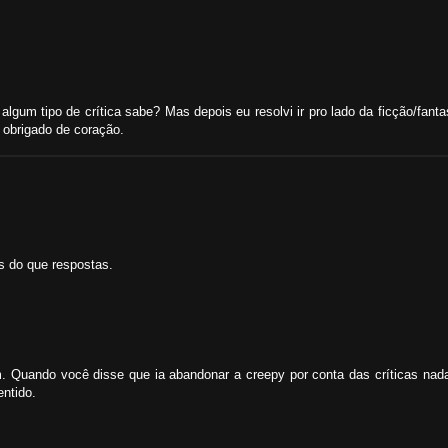
r algum tipo de crítica sabe? Mas depois eu resolvi ir pro lado da ficção/fanta
obrigado de coração.
as do que respostas.
. Quando você disse que ia abandonar a creepy por conta das críticas nad
entido.