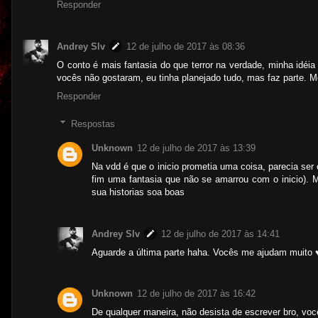
Responder
Andrey Slv
12 de julho de 2017 às 08:36
O conto é mais fantasia do que terror na verdade, minha idéia 
vocês não gostaram, eu tinha planejado tudo, mas faz parte. 
Responder
Respostas
Unknown
12 de julho de 2017 às 13:39
Na vdd é que o inicio prometia uma coisa, parecia ser ou
fim uma fantasia que não se amarrou com o inicio). Mas
sua historias soa boas
Andrey Slv
12 de julho de 2017 às 14:41
Aguarde a última parte haha. Vocês me ajudam muito 
Unknown
12 de julho de 2017 às 16:42
De qualquer maneira, não desista de escrever bro, voc