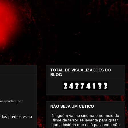
TOTAL DE VISUALIZAÇÔES DO
BLOG
ais revelam por
NÃO SEJA UM CÉTICO
Ninguém vai no cinema e no meio do
 dos prédios estão
filme de terror se levanta para gritar
que a história que está passando não