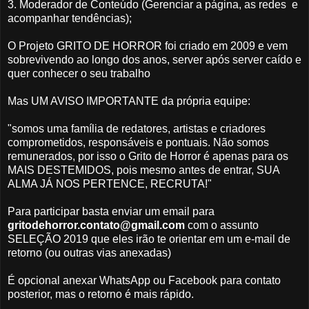
3. Moderador de Conteúdo (Gerenciar a página, as redes e
acompanhar tendências);
O Projeto GRITO DE HORROR foi criado em 2009 e vem
sobrevivendo ao longo dos anos, server após server caído e
quer conhecer o seu trabalho
Mas UM AVISO IMPORTANTE da própria equipe:
"somos uma família de redatores, artistas e criadores
comprometidos, responsáveis e pontuais. Não somos
remunerados, por isso o Grito de Horror é apenas para os
MAIS DESTEMIDOS, pois mesmo antes de entrar, SUA
ALMA JÁ NOS PERTENCE, RECRUTA!"
Para participar basta enviar um email para
gritodehorror.contato@gmail.com
com o assunto
SELEÇÃO 2019 que eles irão te orientar em um e-mail de
retorno (ou outras vias anexadas)
É opcional anexar WhatsApp ou Facebook para contato
posterior, mas o retorno é mais rápido.