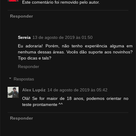
Este comentário foi removido pelo autor.
Responder
Sereia
13 de agosto de 2019 às 01:50
Eu adoraria! Porém, não tenho experiência alguma em
nenhuma dessas áreas. Vocês dão suporte aos novinhos?
Tipo dicas e tals?
Responder
Respostas
Alex Lupóz
14 de agosto de 2019 às 05:42
Olá! Se for maior de 18 anos, podemos orientar no
teste prontamente ^^
Responder