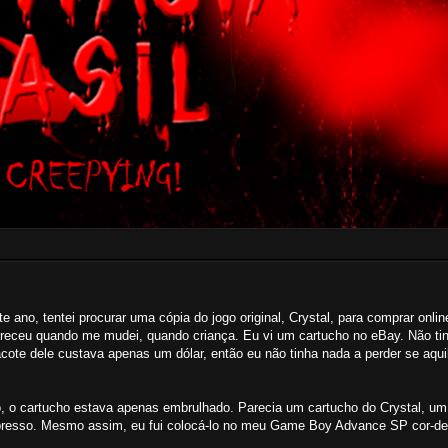
o, tentei procurar uma cópia do jogo original, Crystal, para comprar onlin
areceu quando me mudei, quando criança. Eu vi um cartucho no eBay. Não ti
te dele custava apenas um dólar, então eu não tinha nada a perder se aqui
o, o cartucho estava apenas embrulhado. Parecia um cartucho do Crystal, u
 impresso. Mesmo assim, eu fui colocá-lo no meu Game Boy Advance SP cor-de-