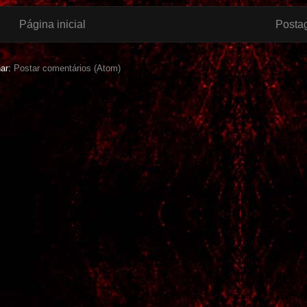
Página inicial
Posta
nar:
Postar comentários (Atom)