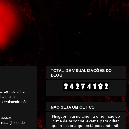
TOTAL DE VISUALIZAÇÔES DO
BLOG
e. Eu não tinha
nha muita
lo realmente não
NÃO SEJA UM CÉTICO
Ninguém vai no cinema e no meio do
m pouco
filme de terror se levanta para gritar
rosa (É cor-de-
que a história que está passando não