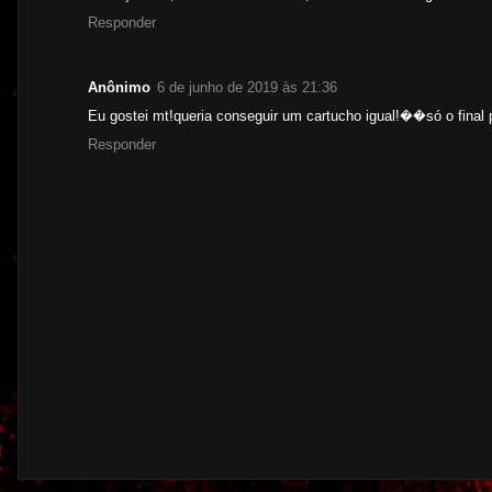
Responder
Anônimo
6 de junho de 2019 às 21:36
Eu gostei mt!queria conseguir um cartucho igual!��só o final
Responder