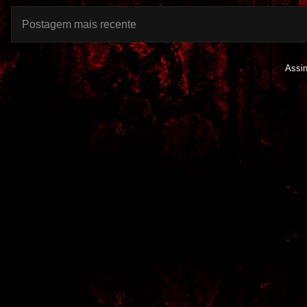
Postagem mais recente
Assi