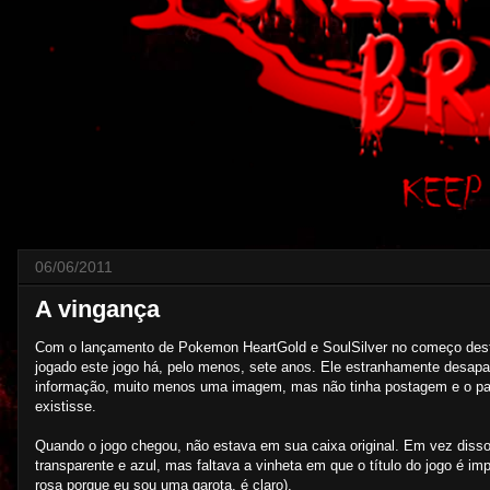
06/06/2011
A vingança
Com o lançamento de Pokemon HeartGold e SoulSilver no começo deste an
jogado este jogo há, pelo menos, sete anos. Ele estranhamente desap
informação, muito menos uma imagem, mas não tinha postagem e o paco
existisse.
Quando o jogo chegou, não estava em sua caixa original. Em vez diss
transparente e azul, mas faltava a vinheta em que o título do jogo é
rosa porque eu sou uma garota, é claro).