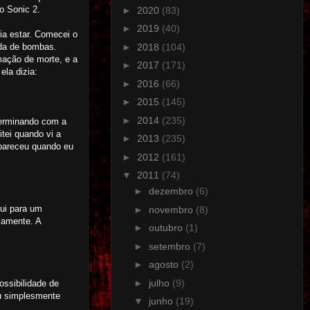
do Sonic 2.
►
2020
(83)
►
2019
(40)
ria estar. Comecei o
►
2018
(104)
nda de bombas.
mação de morte, e a
►
2017
(171)
ela dizia:
►
2016
(66)
►
2015
(145)
►
2014
(235)
terminando com a
tei quando vi a
►
2013
(235)
apareceu quando eu
►
2012
(161)
▼
2011
(74)
►
dezembro
(6)
fui para um
►
novembro
(8)
ovamente. A
►
outubro
(1)
►
setembro
(7)
►
agosto
(2)
►
julho
(9)
ssibilidade de
eu simplesmente
▼
junho
(19)