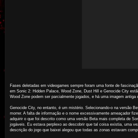
Fases deletadas em videogames sempre foram uma fonte de fascinação
em Sonic 2: Hidden Palace, Wood Zone, Dust Hill e Genocide City estão
Wood Zone podem ser parcialmente jogados, e há uma imagem antiga do 
Genocide City, no entanto, é um mistério. Selecionando-o na versão Be
morrer. A falta de informação e o nome excessivamente ameaçador fi
adquirir o que foi descrito como uma versão Beta mais completa de So
jogáveis. Eu estava perplexo ao descobrir que tal coisa existia, uma 
descrição do jogo que baixei alegou que todas as zonas estavam compl