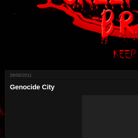
28/06/2011
Genocide City