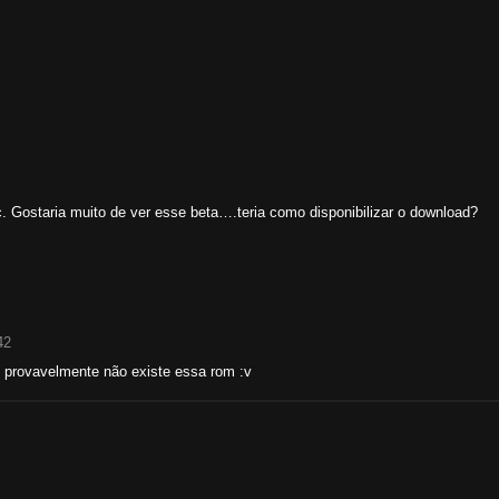
c. Gostaria muito de ver esse beta….teria como disponibilizar o download?
42
 provavelmente não existe essa rom :v