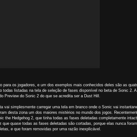
 para os jogadores, e um dos exemplos mais conhecidos deles são as quat
 todas listadas na tela de seleção de fases disponível no beta de Sonic 2. 
Preview do Sonic 2 do que se acredita ser a Dust Hill.
ta vai simplesmente carregar uma tela em branco onde o Sonic vai instantan
zeram desta zona um dos maiores mistérios no mundo dos jogos. Recentemen
nic the Hedgehog 2, que tinha todas as fases deletadas completamente intact
vez que quase todas as fases deletadas são cortadas, porque elas nunca fora
etas, e que foram removidas por uma razão inexplicável.