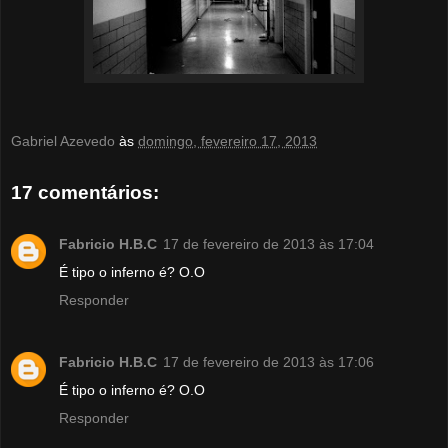
Gabriel Azevedo
às
domingo, fevereiro 17, 2013
17 comentários:
Fabricio H.B.C
17 de fevereiro de 2013 às 17:04
É tipo o inferno é? O.O
Responder
Fabricio H.B.C
17 de fevereiro de 2013 às 17:06
É tipo o inferno é? O.O
Responder