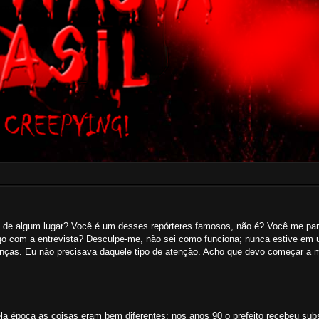
ço de algum lugar? Você é um desses repórteres famosos, não é? Você me par
ogo com a entrevista? Desculpe-me, não sei como funciona; nunca estive em 
anças. Eu não precisava daquele tipo de atenção. Acho que devo começar a m
uela época as coisas eram bem diferentes; nos anos 90 o prefeito recebeu sub