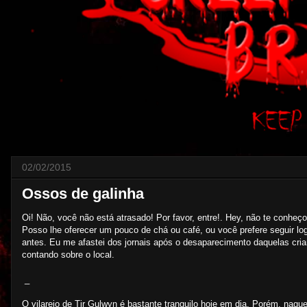
02/02/2015
Ossos de galinha
Oi! Não, você não está atrasado! Por favor, entre!. Hey, não te conhe
Posso lhe oferecer um pouco de chá ou café, ou você prefere seguir l
antes. Eu me afastei dos jornais após o desaparecimento daquelas cri
contando sobre o local.
_
O vilarejo de Tir Gulwyn é bastante tranquilo hoje em dia. Porém, naq