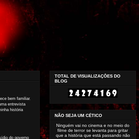
TOTAL DE VISUALIZAÇÔES DO
BLOG
ece bem familiar.
uma entrevista
inha história
NÃO SEJA UM CÉTICO
Ninguém vai no cinema e no meio do
filme de terror se levanta para gritar
que a história que está passando não
sídio do governo