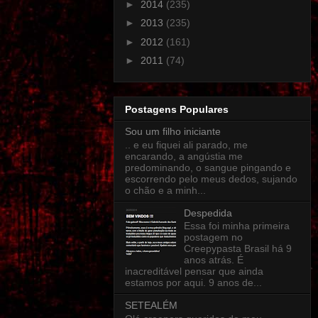
►
2014
(235)
►
2013
(235)
►
2012
(161)
►
2011
(74)
Postagens Populares
Sou um filho iniciante
.. e eu fiquei ali parado, me
encarando, a angústia me
predominando, o sangue pingando e
escorrendo pelo meus dedos, sujando
o chão e a minh...
Despedida
Essa foi minha primeira
postagem no
Creepypasta Brasil há 9
anos atrás. É
inacreditável pensar que ainda
estamos por aqui. 9 anos de...
SETEALÉM