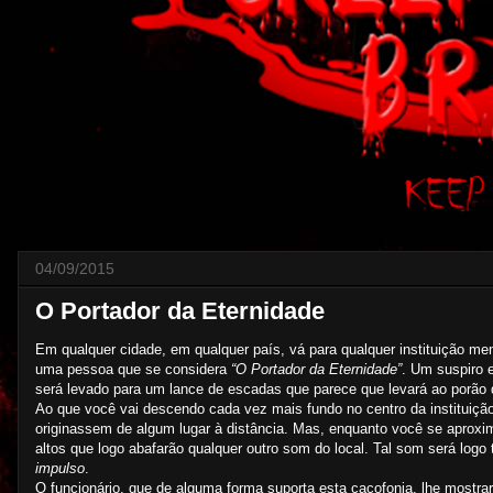
04/09/2015
O Portador da Eternidade
Em qualquer cidade, em qualquer país, vá para qualquer instituição me
uma pessoa que se considera
“O Portador da Eternidade”
. Um suspiro 
será levado para um lance de escadas que parece que levará ao porão 
Ao que você vai descendo cada vez mais fundo no centro da instituição,
originassem de algum lugar à distância. Mas, enquanto você se aproxim
altos que logo abafarão qualquer outro som do local. Tal som será logo 
impulso
.
O funcionário, que de alguma forma suporta esta cacofonia, lhe mostra