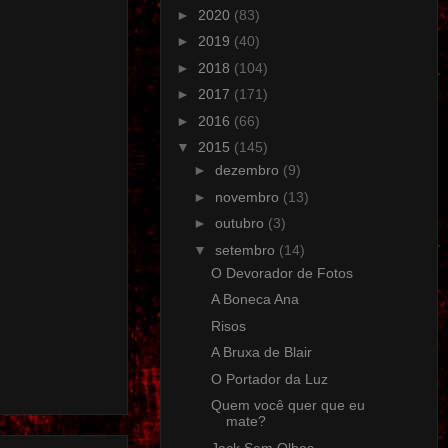
►
2020
(83)
►
2019
(40)
►
2018
(104)
►
2017
(171)
►
2016
(66)
▼
2015
(145)
►
dezembro
(9)
►
novembro
(13)
►
outubro
(3)
▼
setembro
(14)
O Devorador de Fotos
A Boneca Ana
Risos
A Bruxa de Blair
O Portador da Luz
Quem você quer que eu
mate?
Jack Sem Olhos