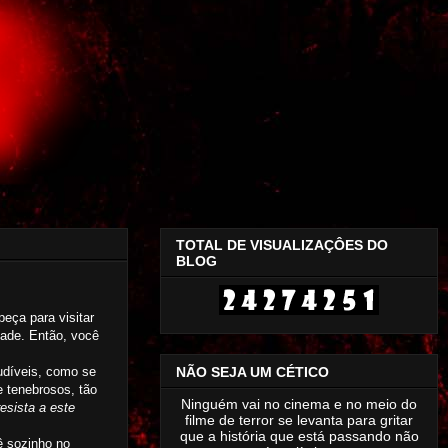
TOTAL DE VISUALIZAÇÔES DO
BLOG
eça para visitar
dade. Então, você
NÃO SEJA UM CÉTICO
audíveis, como se
e tenebrosos, tão
Ninguém vai no cinema e no meio do
resista a este
filme de terror se levanta para gritar
que a história que está passando não
ê sozinho no