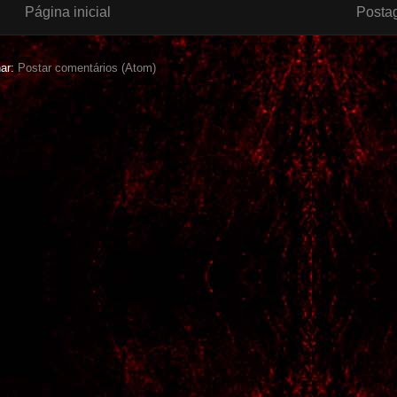
Página inicial
Posta
nar:
Postar comentários (Atom)