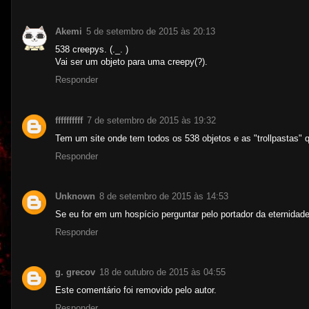
Akemi
5 de setembro de 2015 às 20:13
538 creepys. (._. )
Vai ser um objeto para uma creepy(?).
Responder
ffffffffff
7 de setembro de 2015 às 19:32
Tem um site onde tem todos os 538 objetos e as "trollpastas" 
Responder
Unknown
8 de setembro de 2015 às 14:53
Se eu for em um hospício perguntar pelo portador da eternidade
Responder
g. grecov
18 de outubro de 2015 às 04:55
Este comentário foi removido pelo autor.
Responder