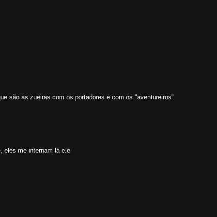
que são as zueiras com os portadores e com os "aventureiros"
, eles me internam lá e.e