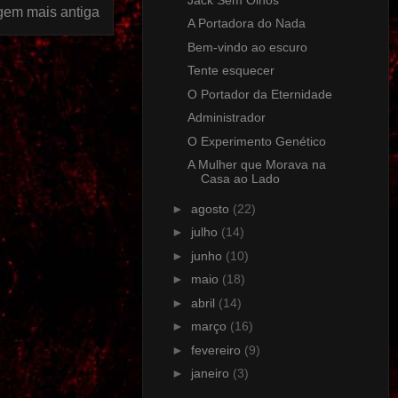
gem mais antiga
A Portadora do Nada
Bem-vindo ao escuro
Tente esquecer
O Portador da Eternidade
Administrador
O Experimento Genético
A Mulher que Morava na
Casa ao Lado
►
agosto
(22)
►
julho
(14)
►
junho
(10)
►
maio
(18)
►
abril
(14)
►
março
(16)
►
fevereiro
(9)
►
janeiro
(3)