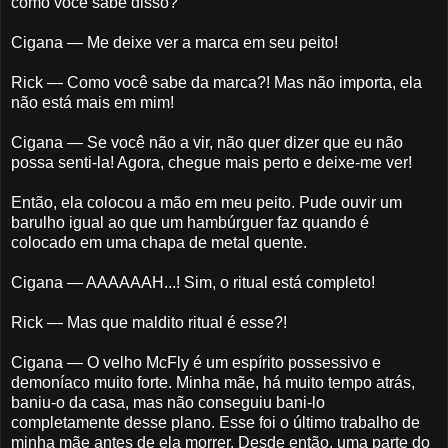
como você sabe disso?
Cigana — Me deixe ver a marca em seu peito!
Rick — Como você sabe da marca?! Mas não importa, ela
não está mais em mim!
Cigana — Se você não a vir, não quer dizer que eu não
possa senti-la! Agora, chegue mais perto e deixe-me ver!
Então, ela colocou a mão em meu peito. Pude ouvir um
barulho igual ao que um hambúrguer faz quando é
colocado em uma chapa de metal quente.
Cigana — AAAAAAH...! Sim, o ritual está completo!
Rick — Mas que maldito ritual é esse?!
Cigana — O velho McFly é um espírito possessivo e
demoníaco muito forte. Minha mãe, há muito tempo atrás,
baniu-o da casa, mas não conseguiu bani-lo
completamente desse plano. Esse foi o último trabalho de
minha mãe antes de ela morrer. Desde então, uma parte do