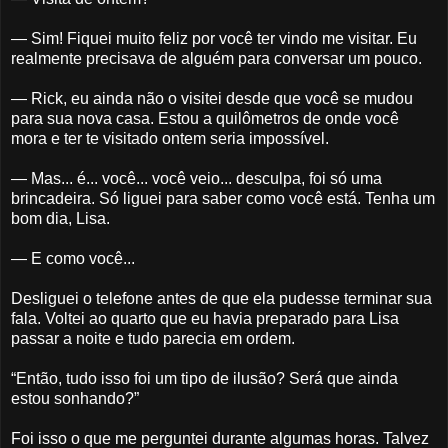
— Sim! Fiquei muito feliz por você ter vindo me visitar. Eu
realmente precisava de alguém para conversar um pouco.
— Rick, eu ainda não o visitei desde que você se mudou
para sua nova casa. Estou a quilômetros de onde você
mora e ter te visitado ontem seria impossível.
— Mas... é... você... você veio... desculpa, foi só uma
brincadeira. Só liguei para saber como você está. Tenha um
bom dia, Lisa.
— E como você...
Desliguei o telefone antes de que ela pudesse terminar sua
fala. Voltei ao quarto que eu havia preparado para Lisa
passar a noite e tudo parecia em ordem.
“Então, tudo isso foi um tipo de ilusão? Será que ainda
estou sonhando?”
Foi isso o que me perguntei durante algumas horas. Talvez