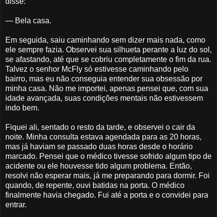
disse:
— Bela casa.
Em seguida, saiu caminhando sem dizer mais nada, como
ele sempre fazia. Observei sua silhueta perante a luz do sol,
se afastando, até que se cobriu completamente o fim da rua.
Talvez o senhor McFly só estivesse caminhando pelo
bairro, mas eu não conseguia entender sua obsessão por
minha casa. Não me importei, apenas pensei que, com sua
idade avançada, suas condições mentais não estivessem
indo bem.
Fiquei ali, sentado o resto da tarde, e observei o cair da
noite. Minha consulta estava agendada para as 20 horas,
mas já haviam se passado duas horas desde o horário
marcado. Pensei que o médico tivesse sofrido algum tipo de
acidente ou ele houvesse tido algum problema. Então,
resolvi não esperar mais, já me preparando para dormir. Foi
quando, de repente, ouvi batidas na porta. O médico
finalmente havia chegado. Fui até a porta e o convidei para
entrar.