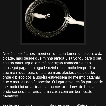
Nos últimos 4 anos, morei em um apartamento no centro da
cidade, mas desde que minha amiga Lisa voltou para o seu
estado natal, fiquei em má condição financeira e não
consegui pagar o aluguel sozinho por muito tempo. Tive
que me mudar para uma área mais afastada da cidade,
onde o preço dos aluguéis estivessem no mesmo patamar
que o meu estado financeiro. O lugar em questão para onde
me mudei foi uma cidadezinha nos arredores de Luisiana,
onde consegui arrendar uma casa com um bom custo-
benefício.
Assim que a assinei o contrato com o proprietário da casa,