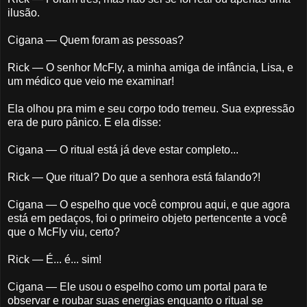
ilusão.
Cigana — Quem foram as pessoas?
Rick — O senhor McFly, a minha amiga de infância, Lisa, e
um médico que veio me examinar!
Ela olhou pra mim e seu corpo todo tremeu. Sua expressão
era de puro pânico. E ela disse:
Cigana — O ritual está já deve estar completo...
Rick — Que ritual? Do que a senhora está falando?!
Cigana — O espelho que você comprou aqui, e que agora
está em pedaços, foi o primeiro objeto pertencente a você
que o McFly viu, certo?
Rick — É... é... sim!
Cigana — Ele usou o espelho como um portal para te
observar e roubar suas energias enquanto o ritual se