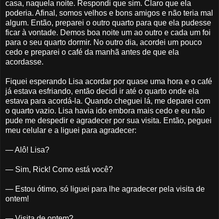
casa, naquela noite. Respondi que sim. Claro que ela
poderia. Afinal, somos velhos e bons amigos e não teria mal
algum. Então, preparei o outro quarto para que ela pudesse
ficar à vontade. Demos boa noite um ao outro e cada um foi
para o seu quarto dormir. No outro dia, acordei um pouco
cedo e preparei o café da manhã antes de que ela
acordasse.
Fiquei esperando Lisa acordar por quase uma hora e o café
já estava esfriando, então decidi ir até o quarto onde ela
estava para acordá-la. Quando cheguei lá, me deparei com
o quarto vazio. Lisa havia ido embora mais cedo e eu não
pude me despedir e agradecer por sua visita. Então, peguei
meu celular e a liguei para agradecer:
— Alô! Lisa?
— Sim, Rick! Como está você?
— Estou ótimo, só liguei para lhe agradecer pela visita de
ontem!
— Visita de ontem?