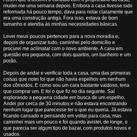
mudei-me uma semana depois. Embora a casa tivesse sido
reformada há pouco tempo, dava para notar claramente que
era uma construção antiga. Fora isso, estava de bom
tamanho e atendia às minhas necessidades básicas.
Levei meus poucos pertences para a nova moradia e,
depois de organizar tudo, caminhei pelo domicílio e
procurei me aclimatar com o novo ambiente. A casa em
questão era pequena, com dois quartos, um banheiro e um
porão.
Depois de andar e verificar toda a casa, uma das primeiras
coisas que notei foi que não havia espelhos em nenhum
dos cômodos. E como sou um cara bastante vaidoso, teria
que comprar um. E foi o que fiz no dia seguinte. Saí
explorando a pequena cidade em busca de um espelho.
Andei por cerca de 30 minutos e não estava encontrando
nenhum lugar que parecesse ter o que eu queria. Já estava
ficando cansado e pensando em voltar para casa, mas
caminhei mais um pouco e foi quando avistei, de longe, o
que parecia ser algum tipo de bazar, com produtos novos e
usados.