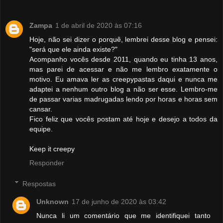
Zampa
1 de abril de 2020 às 07:16
Hoje, não sei dizer o porquê, lembrei desse blog e pensei:
"será que ele ainda existe?"
Acompanho vocês desde 2011, quando eu tinha 13 anos,
mas parei de acessar e não me lembro exatamente o
motivo. Eu amava ler as creepypastas daqui e nunca me
adaptei a nenhum outro blog a não ser esse. Lembro-me
de passar varias madrugadas lendo por horas e horas sem
cansar.
Fico feliz que vocês postam até hoje e desejo a todos da
equipe.
Keep it creepy
Responder
Respostas
Unknown
17 de junho de 2020 às 03:42
Nunca li um comentário que me identifiquei tanto