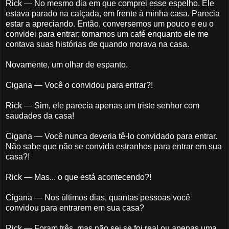
Rick — No mesmo dia em que comprei esse espelho. Ele
estava parado na calçada, em frente à minha casa. Parecia
estar a apreciando. Então, conversemos um pouco e eu o
convidei para entrar; tomamos um café enquanto ele me
contava suas histórias de quando morava na casa.
Novamente, um olhar de espanto.
Cigana — Você o convidou para entrar?!
Rick — Sim, ele parecia apenas um triste senhor com
saudades da casa!
Cigana — Você nunca deveria tê-lo convidado para entrar.
Não sabe que não se convida estranhos para entrar em sua
casa?!
Rick — Mas... o que está acontecendo?!
Cigana — Nos últimos dias, quantas pessoas você
convidou para entrarem em sua casa?
Rick — Foram três, mas não sei se foi real ou apenas uma