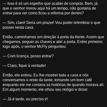
— Isso é só um espelho que acabei de comprar. Bem, já
que o senhor morou aqui há um tempo, não gostaria de
entrar para ver como ficou a reforma por dentro?
— Sim, claro! Seria um prazer! Vou poder relembrar o que
passei nesta casa.
Então, caminhamos em direção à porta da frente. Assim que
chegamos, peguei as chaves e abri a porta. Entrei primeiro;
logo após, o senhor McFly perguntou:
— Com licença, posso entrar?
— Claro, fique à vontade!
Então, ele entrou. Eu lhe mostrei toda a casa e nós
conversamos o resto da tarde, tomando um bom café
enquanto ele me contava as histórias de quando morava ali.
Em algum momento, ele olhou seu relógio e disse:
— Já é tarde, eu preciso ir!