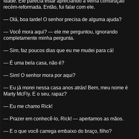
idade. Ele parecia estar apreciando a velha construção
recém-reformada. Então, fui falar com ele.
— Olá, boa tarde! O senhor precisa de alguma ajuda?
— Você mora aqui? — ele me perguntou, ignorando
completamente minha pergunta.
— Sim, faz poucos dias que eu me mudei para cá!
— É uma bela casa, não é?
— Sim! O senhor mora por aqui?
— Eu já morei nessa casa anos atrás! Bem, meu nome é
Marty McFly. E o seu, rapaz?
— Eu me chamo Rick!
— Prazer em conhecê-lo, Rick! — apertamos as mãos.
— E o que você carrega embaixo do braço, filho?