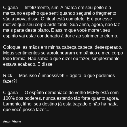
Cigana — Infelizmente, sim! A marca em seu peito e a
marca no espelho que senti quando segurei o fragmento
são a prova disso. O ritual está completo! E é por esse
motivo que seu corpo arde tanto. Sua alma, agora, não faz
mais parte deste plano. E assim que você morrer, seu
espírito vai estar condenado à dor e ao sofrimento eterno.
Coloquei as mãos em minha cabeça cabeça, desesperado.
Meus sentimentos se aprofundaram em pânico e meu corpo
todo tremia. Não sabia o que dizer ou fazer; simplesmente
estava acabado. E disse:
Rick — Mas isso é impossível! E agora, o que podemos
fazer?!
Cigana — O espírito demoníaco do velho McFly está com
100% dos poderes, nunca estando tão forte quanto agora.
Lamento, filho; seu destino já está traçado e não há nada
que você possa fazer...
Autor: Vhulto