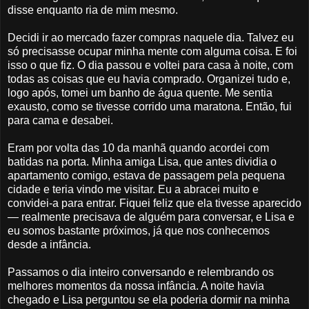
disse enquanto ria de mim mesmo.
Decidi ir ao mercado fazer compras naquele dia. Talvez eu
só precisasse ocupar minha mente com alguma coisa. E foi
isso o que fiz. O dia passou e voltei para casa à noite, com
todas as coisas que eu havia comprado. Organizei tudo e,
logo após, tomei um banho de água quente. Me sentia
exausto, como se tivesse corrido uma maratona. Então, fui
para cama e desabei.
Eram por volta das 10 da manhã quando acordei com
batidas na porta. Minha amiga Lisa, que antes dividia o
apartamento comigo, estava de passagem pela pequena
cidade e teria vindo me visitar. Eu a abracei muito e
convidei-a para entrar. Fiquei feliz que ela tivesse aparecido
— realmente precisava de alguém para conversar, e Lisa e
eu somos bastante próximos, já que nos conhecemos
desde a infância.
Passamos o dia inteiro conversando e relembrando os
melhores momentos da nossa infância. A noite havia
chegado e Lisa perguntou se ela poderia dormir na minha