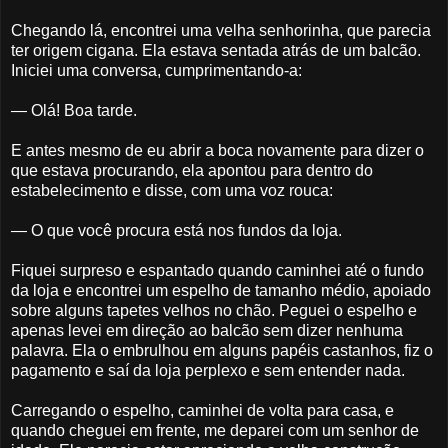
Chegando lá, encontrei uma velha senhorinha, que parecia
ter origem cigana. Ela estava sentada atrás de um balcão.
Iniciei uma conversa, cumprimentando-a:
— Olá! Boa tarde.
E antes mesmo de eu abrir a boca novamente para dizer o
que estava procurando, ela apontou para dentro do
estabelecimento e disse, com uma voz rouca:
— O que você procura está nos fundos da loja.
Fiquei surpreso e espantado quando caminhei até o fundo
da loja e encontrei um espelho de tamanho médio, apoiado
sobre alguns tapetes velhos no chão. Peguei o espelho e
apenas levei em direção ao balcão sem dizer nenhuma
palavra. Ela o embrulhou em alguns papéis castanhos, fiz o
pagamento e saí da loja perplexo e sem entender nada.
Carregando o espelho, caminhei de volta para casa, e
quando cheguei em frente, me deparei com um senhor de