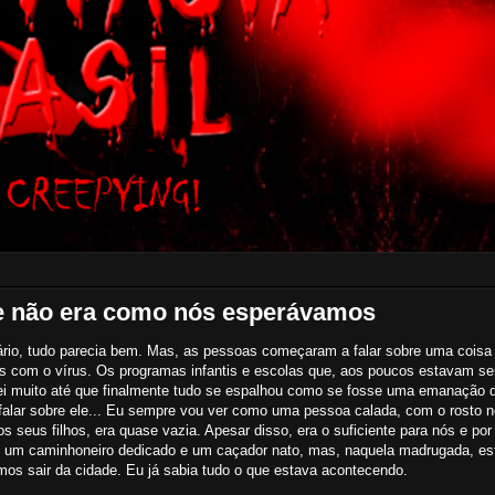
se não era como nós esperávamos
rio, tudo parecia bem. Mas, as pessoas começaram a falar sobre uma coisa
com o vírus. Os programas infantis e escolas que, aos poucos estavam sen
tei muito até que finalmente tudo se espalhou como se fosse uma emanação
 falar sobre ele... Eu sempre vou ver como uma pessoa calada, com o rosto n
 seus filhos, era quase vazia. Apesar disso, era o suficiente para nós e por
 um caminhoneiro dedicado e um caçador nato, mas, naquela madrugada, est
amos sair da cidade. Eu já sabia tudo o que estava acontecendo.