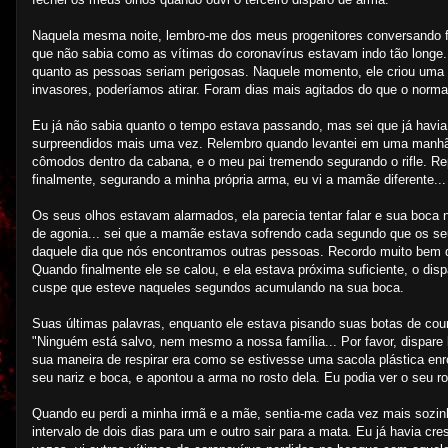
Naquela mesma noite, lembro-me dos meus progenitores conversando f
que não sabia como as vítimas do coronavírus estavam indo tão longe.
quanto as pessoas seriam perigosas. Naquele momento, ele criou uma 
invasores, poderíamos atirar. Foram dias mais agitados do que o nor
Eu já não sabia quanto o tempo estava passando, mas sei que já hav
surpreendidos mais uma vez. Relembro quando levantei em uma manhã em
cômodos dentro da cabana, e o meu pai tremendo segurando o rifle. Rep
finalmente, segurando a minha própria arma, eu vi a mamãe diferente...
Os seus olhos estavam alarmados, ela parecia tentar falar e sua boc
de agonia... sei que a mamãe estava sofrendo cada segundo que os 
daquele dia que nós encontramos outras pessoas. Recordo muito bem do
Quando finalmente ele se calou, e ela estava próxima suficiente, o dis
cuspe que esteve naqueles segundos acumulando na sua boca.
Suas últimas palavras, enquanto ele estava pisando suas botas de cou
"Ninguém está salvo, nem mesmo a nossa família... Por favor, dispare 
sua maneira de respirar era como se estivesse uma sacola plástica enro
seu nariz e boca, e apontou a arma no rosto dela. Eu podia ver o seu ro
Quando eu perdi a minha irmã e a mãe, sentia-me cada vez mais sozin
intervalo de dois dias para um e outro sair para a mata. Eu já havia cr