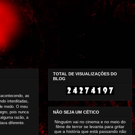
TOTAL DE VISUALIZAÇÔES DO
BLOG
 acontecendo, as
do interditadas,
 de medo. O meu
NÃO SEJA UM CÉTICO
egro, pois nunca
 alguma razão, a
Ninguém vai no cinema e no meio do
ava diferente.
filme de terror se levanta para gritar
que a história que está passando não