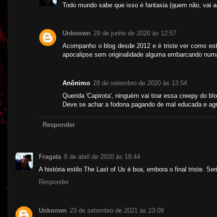
Todo mundo sabe que isso é fantasia (quem não, vai 
Unknown
29 de junho de 2020 às 12:57
Acompanho o blog desde 2012 e é triste ver como es
apocalipse sem originalidade alguma embarcando num
Anônimo
28 de setembro de 2020 às 13:54
Querida 'Capirota', ninguém vai tirar essa creepy do b
Deve se achar a fodona pagando de mal educada e agr
Responder
Fragata
8 de abril de 2020 às 19:44
A história estilo The Last of Us é boa, embora o final triste. S
Responder
Unknown
23 de setembro de 2021 às 23:09