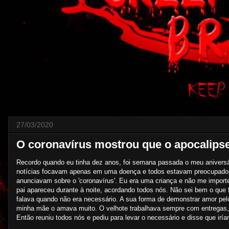
27/03/2020
O coronavírus mostrou que o apocalip
Recordo quando eu tinha dez anos, foi semana passada o meu aniversá
notícias focavam apenas em uma doença e todos estavam preocupados 
anunciavam sobre o 'coronavírus'. Eu era uma criança e não me impor
pai apareceu durante à noite, acordando todos nós. Não sei bem o que
falava quando não era necessário. A sua forma de demonstrar amor pelos
minha mãe o amava muito. O velhote trabalhava sempre com entregas,
Então reuniu todos nós e pediu para levar o necessário e disse que irí