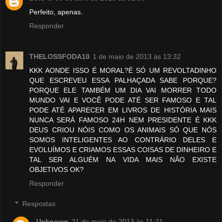
Perfeito, apenas.
Responder
THELOSSFODA10
1 de maio de 2013 às 13:32
KKK AONDE ISSO É MORAL?É SÓ UM REVOLTADINHO
QUE ESCREVEU ESSA PALHAÇADA SABE PORQUE?
PORQUE ELE TAMBÉM UM DIA VAI MORRER TODO
MUNDO VAI E VOCÊ PODE ATÉ SER FAMOSO E TAL
PODE ATÉ APARECER EM LIVROS DE HISTÓRIA MAIS
NUNCA SERÁ FAMOSO 24H NEM PRESIDENTE É KKK
DEUS CRIOU NÓIS COMO OS ANIMAIS SÓ QUE NÓS
SOMOS INTELIGENTES AO CONTRÁRIO DELES E
EVOLUÍMOS E CRIAMOS ESSAS COISAS DE DINHEIRO E
TAL SER ALGUÉM NA VIDA MAIS NÃO EXISTE
OBJETIVOS OK?
Responder
Respostas
Unknown
21 de maio de 2013 às 11:21