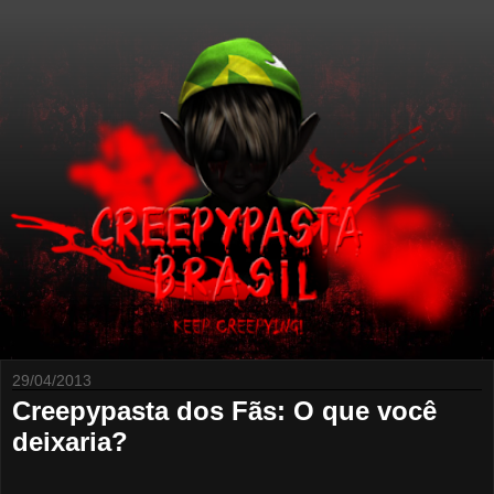
29/04/2013
Creepypasta dos Fãs: O que você
deixaria?