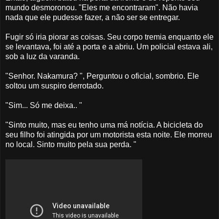
mundo desmoronou. "Eles me encontraram". Não havia
nada que ele pudesse fazer, a não ser se entregar.
Fugir só iria piorar as coisas. Seu corpo tremia enquanto ele
se levantava, foi até a porta e a abriu. Um policial estava ali,
sob a luz da varanda.
"Senhor. Nakamura? ", Perguntou o oficial, sombrio. Ele
soltou um suspiro derrotado.
"Sim... Só me deixa.. "
"Sinto muito, mas eu tenho uma má notícia. A bicicleta do
seu filho foi atingida por um motorista esta noite. Ele morreu
no local. Sinto muito pela sua perda. "