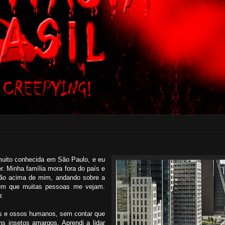
 muito conhecida em São Paulo, e eu
. Minha família mora fora do país e
tão acima de mim, andando sobre a
em que muitas pessoas me vejam.
r.
os e ossos humanos, sem contar que
s insetos amargos. Aprendi a lidar