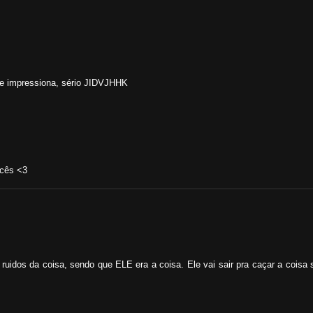
e impressiona, sério JIDVJHHK
ocês <3
 ruidos da coisa, sendo que ELE era a coisa. Ele vai sair pra caçar a cois