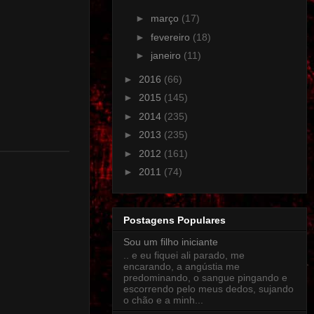
►
março
(17)
►
fevereiro
(18)
►
janeiro
(11)
►
2016
(66)
►
2015
(145)
►
2014
(235)
►
2013
(235)
►
2012
(161)
►
2011
(74)
Postagens Populares
Sou um filho iniciante
.. e eu fiquei ali parado, me
encarando, a angústia me
predominando, o sangue pingando e
escorrendo pelo meus dedos, sujando
o chão e a minh...