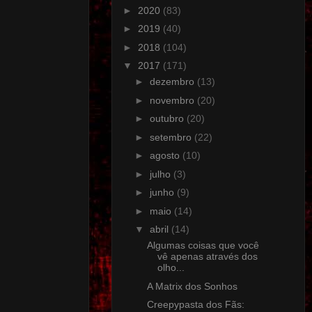
►
2020
(83)
►
2019
(40)
►
2018
(104)
▼
2017
(171)
►
dezembro
(13)
►
novembro
(20)
►
outubro
(20)
►
setembro
(22)
►
agosto
(10)
►
julho
(3)
►
junho
(9)
►
maio
(14)
▼
abril
(14)
Algumas coisas que você
vê apenas através dos
olho...
A Matrix dos Sonhos
Creepypasta dos Fãs: