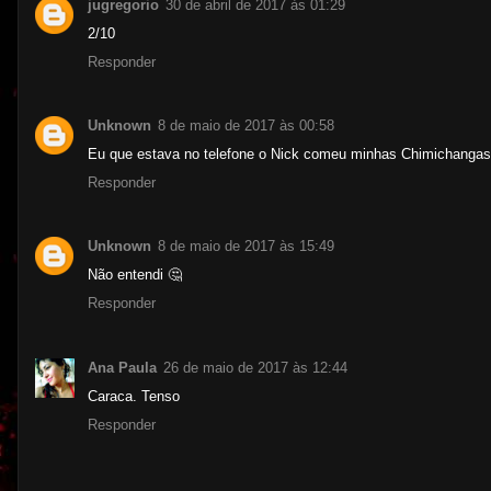
jugregorio
30 de abril de 2017 às 01:29
2/10
Responder
Unknown
8 de maio de 2017 às 00:58
Eu que estava no telefone o Nick comeu minhas Chimichangas
Responder
Unknown
8 de maio de 2017 às 15:49
Não entendi 🤔
Responder
Ana Paula
26 de maio de 2017 às 12:44
Caraca. Tenso
Responder