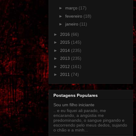
►
março
(17)
►
fevereiro
(18)
►
janeiro
(11)
►
2016
(66)
►
2015
(145)
►
2014
(235)
►
2013
(235)
►
2012
(161)
►
2011
(74)
Postagens Populares
Sou um filho iniciante
.. e eu fiquei ali parado, me
encarando, a angústia me
predominando, o sangue pingando e
escorrendo pelo meus dedos, sujando
o chão e a minh...