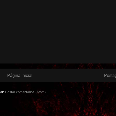
Página inicial
Posta
nar:
Postar comentários (Atom)