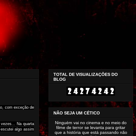
TOTAL DE VISUALIZAÇÔES DO
BLOG
são, com exceção de
NÃO SEJA UM CÉTICO
Ninguém vai no cinema e no meio do
 vezes... Na quarta
filme de terror se levanta para gritar
 escutei algo assim
que a história que está passando não