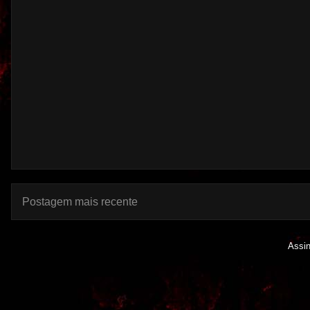
Postagem mais recente
Assi