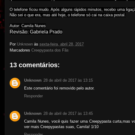
O telefone ficou mudo. Após alguns rápidos minutos, recebo uma ligaç
Não sei o que era, mas até hoje, o telefone só cai na caixa postal.
Autor: Camila Nunes
Revisão: Gabriela Prado
Por
Unknown
às
sexta-feira, abril 28, 2017
Marcadores
Creepypasta dos Fãs
13 comentários:
Unknown
28 de abril de 2017 às 13:15
Este comentário foi removido pelo autor.
Responder
Unknown
28 de abril de 2017 às 13:45
Camila Nunes, você quis fazer uma Creepypasta curta,mas voc
ver mais Creepypastas suas, Camila! 1/10
Responder