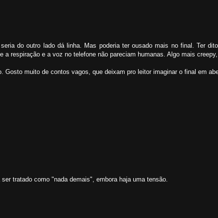
ria do outro lado dá linha. Mas poderia ter ousado mais no final. Ter dit
que a respiração e a voz no telefone não pareciam humanas. Algo mais creep
. Gosto muito de contos vagos, que deixam pro leitor imaginar o final em abe
a ser tratado como "nada demais", embora haja uma tensão.