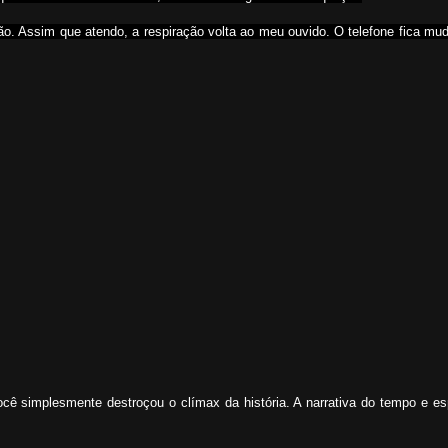
ão. Assim que atendo, a respiração volta ao meu ouvido. O telefone fica mu
ê simplesmente destroçou o clímax da história. A narrativa do tempo e es