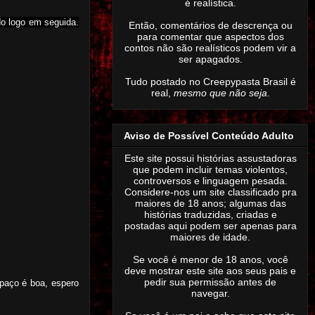
é realística.
do logo em seguida.
Então,
comentários de descrença ou
para comentar que aspectos dos
contos não são realísticos podem vir a
ser apagados
.
Tudo postado no Creepypasta Brasil é
real,
mesmo que não seja
.
Aviso de Possível Conteúdo Adulto
Este site possui histórias assustadoras
que podem incluir temas violentos,
controversos e linguagem pesada.
Considere-nos um site classificado pra
maiores de 18 anos; algumas das
histórias traduzidas, criadas e
postadas aqui podem ser apenas para
maiores de idade.
Se você é menor de 18 anos, você
deve mostrar este site aos seus pais e
pedir sua permissão antes de
paço é boa, espero
navegar.