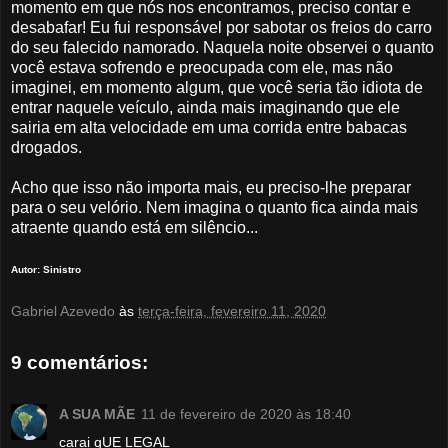
momento em que nós nos encontramos, preciso contar e
desabafar! Eu fui responsável por sabotar os freios do carro
do seu falecido namorado. Naquela noite observei o quanto
você estava sofrendo e preocupada com ele, mas não
imaginei, em momento algum, que você seria tão idiota de
entrar naquele veículo, ainda mais imaginando que ele
sairia em alta velocidade em uma corrida entre babacas
drogados.
Acho que isso não importa mais, eu preciso-lhe preparar
para o seu velório. Nem imagina o quanto fica ainda mais
atraente quando está em silêncio...
Autor: Sinistro
Gabriel Azevedo
às
terça-feira, fevereiro 11, 2020
9 comentários:
A SUA MÃE
11 de fevereiro de 2020 às 18:40
carai qUE LEGAL