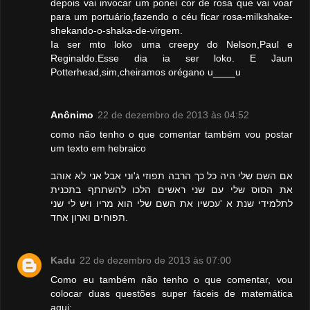
depois vai invocar um ponei cor de rosa que vai voar
para um portuário,fazendo o céu ficar rosa-milkshake-
shekando-o-shaka-de-virgem.
Ia ser mto loko uma creepy do Nelson,Paul e
Reginaldo.Esse dia ia ser loko. E Jaun
Potterhead,sim,cheiramos orégano u____u
Anônimo
22 de dezembro de 2013 às 04:52
como não tenho o que comentar também vou postar
um texto em hebraico
אם השם שלי היה כל כך הרבה תפוזי ג'וני אבל אני לא אוהב
את הסוס שלי עם שני ראשים הלכו להשתתף בתכנית
לתלמידי שנת א 'עכשיו את השם שלי הוא מריו ויש לי שני
תפוחים וארון אחד.
Kadu
22 de dezembro de 2013 às 07:00
Como eu também não tenho o que comentar, vou
colocar duas questões super fáceis de matemática
aqui: