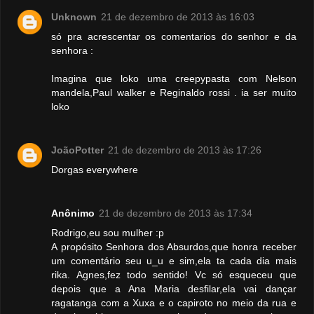
Unknown
21 de dezembro de 2013 às 16:03
só pra acrescentar os comentarios do senhor e da
senhora :
Imagina que loko uma creepypasta com Nelson
mandela,Paul walker e Reginaldo rossi . ia ser muito
loko
JoãoPotter
21 de dezembro de 2013 às 17:26
Dorgas everywhere
Anônimo
21 de dezembro de 2013 às 17:34
Rodrigo,eu sou mulher :p
A propósito Senhora dos Absurdos,que honra receber
um comentário seu u_u e sim,ela ta cada dia mais
rika. Agnes,fez todo sentido! Vc só esqueceu que
depois que a Ana Maria desfilar,ela vai dançar
ragatanga com a Xuxa e o capiroto no meio da rua e