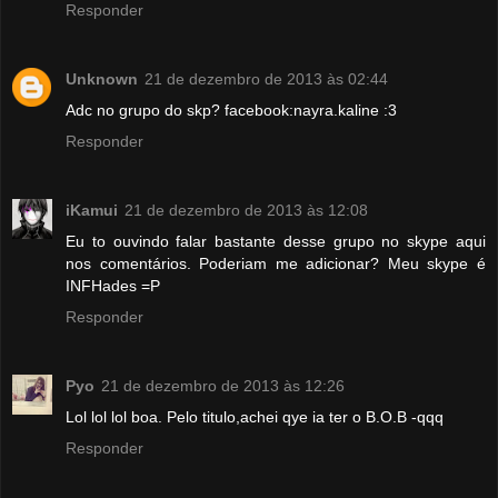
Responder
Unknown
21 de dezembro de 2013 às 02:44
Adc no grupo do skp? facebook:nayra.kaline :3
Responder
iKamui
21 de dezembro de 2013 às 12:08
Eu to ouvindo falar bastante desse grupo no skype aqui
nos comentários. Poderiam me adicionar? Meu skype é
INFHades =P
Responder
Pyo
21 de dezembro de 2013 às 12:26
Lol lol lol boa. Pelo titulo,achei qye ia ter o B.O.B -qqq
Responder