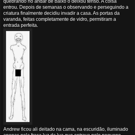
quebrando no andar de baixo o deixou tenso. A coisa
entrou. Depois de semanas o observando e perseguindo a
criatura finalmente decidiu invadir a casa. As portas da
varanda, feitas completamente de vidro, permitiram a
entrada perfeita.
Andrew ficou ali deitado na cama, na escuridão, iluminado