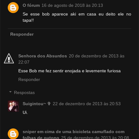
O fórum
16 de agosto de 2018 às 20:13
Se esse bob aparece aki em casa eu deito ele no
tapa!!
Responder
Senhora dos Absurdos
20 de dezembro de 2013 às
22:07
Esse Bob me fez sentir enojada e levemente furiosa
Responder
Respostas
Suigintou~ ✞
22 de dezembro de 2013 às 20:53
Ui.
sniper em cima de uma bicicleta camuflado com
folhas de outono
25 de dezembro de 2013 às 20:08