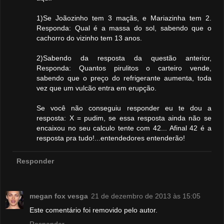
1)Se Joãozinho tem 3 maçãs, e Mariazinha tem 2.
Responda: Qual é a massa do sol, sabendo que o
cachorro do vizinho tem 13 anos.
2)Sabendo da resposta da questão anterior,
Responda: Quantos pirulitos o carteiro vende,
sabendo que o preço do refrigerante aumenta, toda
vez que um vulcão entra em erupção.
Se você não conseguiu responder eu te dou a
resposta: X = pudim, se essa resposta ainda não se
encaixou no seu calculo tente com 42... Afinal 42 é a
resposta pra tudo!...entendedores entenderão!
Responder
megan fox vesga
21 de dezembro de 2013 às 15:05
Este comentário foi removido pelo autor.
Responder