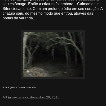
seu estômago. Então a criatura foi embora... Calmamente.
Silenciosamente. Com um profundo ódio em seu coração. A
criatura saiu, do mesmo modo que entrou, através das
portas da varanda...
B.O.B (Besta Obscena Brutal)
AB
às
sexta-feira, dezembro 20, 2013