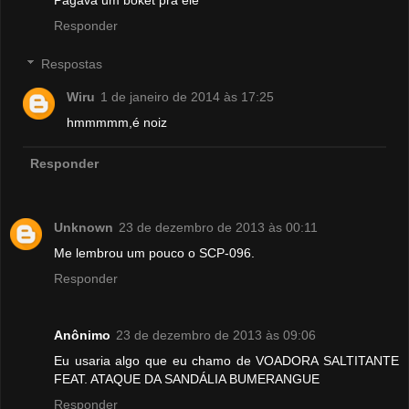
Pagava um boket pra ele
Responder
Respostas
Wiru
1 de janeiro de 2014 às 17:25
hmmmmm,é noiz
Responder
Unknown
23 de dezembro de 2013 às 00:11
Me lembrou um pouco o SCP-096.
Responder
Anônimo
23 de dezembro de 2013 às 09:06
Eu usaria algo que eu chamo de VOADORA SALTITANTE
FEAT. ATAQUE DA SANDÁLIA BUMERANGUE
Responder