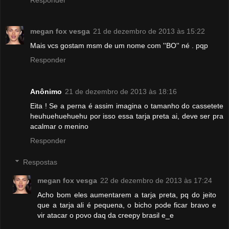
megan fox vesga
21 de dezembro de 2013 às 15:22
Mais vcs gostam msm de um nome com ''BO'' né . pqp
Responder
Anônimo
21 de dezembro de 2013 às 18:16
Eita ! Se a perna é assim imagina o tamanho do cassetete
heuhuehuehuehu por isso essa tarja preta ai, deve ser pra
acalmar o menino
Responder
Respostas
megan fox vesga
22 de dezembro de 2013 às 17:24
Acho bom eles aumentarem a tarja preta, pq do jeito
que a tarja ali é pequena, o bicho pode ficar bravo e
vir atacar o povo daq da creepy brasil e_e