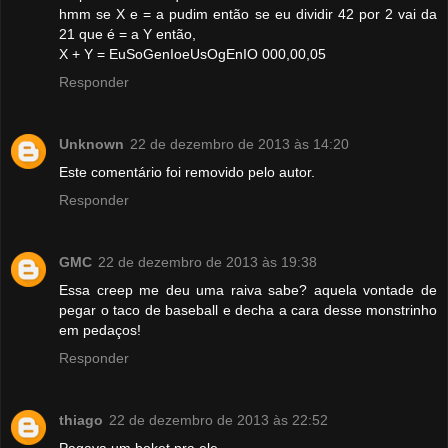
hmm se X e = a pudim então se eu dividir 42 por 2 vai da
21 que é = a Y então,
X + Y = EuSoGenIoeUsOgEnIO 000,00,05
Responder
Unknown
22 de dezembro de 2013 às 14:20
Este comentário foi removido pelo autor.
Responder
GMC
22 de dezembro de 2013 às 19:38
Essa creep me deu uma raiva sabe? aquela vontade de
pegar o taco de baseball e decha a cara desse monstrinho
em pedaços!
Responder
thiago
22 de dezembro de 2013 às 22:52