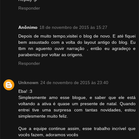
Responder
Anônimo
18 de novembro de 2015 às 15:27
Depois de muito tempo,visitei o blog de novo. E até fiquei
bem assustado com a volta do layout antigo do blog. Eu
tbm nn aguento ouvir narração , então eu agradeço e
parabenizo por voltar as origens.
Responder
Unknown
24 de novembro de 2015 às 23:40
Eba! :3
Simplesmente amo esse blogue, e saber que ele está
voltando a ativa é quase um presente de natal. Quando
entrei tive uma surpresa com tantas novidades, estou
simplesmente muito feliz.
Que a equipe continue assim, esse trabalho incrível que
vocês fazem, adoramos vocês