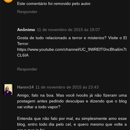
Este comentário foi removido pelo autor.
Responder
Anônimo
11 de novembro de 2015 às 18:07
Gosta de tudo relacionado a terror e misterios? Visite o El
Terror:
https://www.youtube.com/channel/UC_9WREfT0ncBha6m7t
CL6IA
Responder
Haron14
11 de novembro de 2015 às 23:43
Amigo, falo na boa. Mas você /vocês já não fizeram uma
postagem antes pedindo desculpas e dizendo que o blog
vai voltar a todo vapor?
Entenda que não falo por mal, eu simplesmente amo esse
blog, entro todo dia pelo cel, e quero mesmo que volte a