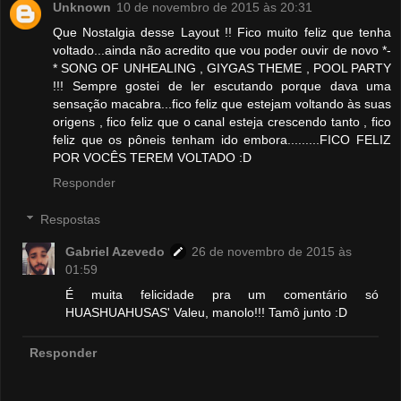
Unknown
10 de novembro de 2015 às 20:31
Que Nostalgia desse Layout !! Fico muito feliz que tenha
voltado...ainda não acredito que vou poder ouvir de novo *-
* SONG OF UNHEALING , GIYGAS THEME , POOL PARTY
!!! Sempre gostei de ler escutando porque dava uma
sensação macabra...fico feliz que estejam voltando às suas
origens , fico feliz que o canal esteja crescendo tanto , fico
feliz que os pôneis tenham ido embora.........FICO FELIZ
POR VOCÊS TEREM VOLTADO :D
Responder
Respostas
Gabriel Azevedo
26 de novembro de 2015 às
01:59
É muita felicidade pra um comentário só
HUASHUAHUSAS' Valeu, manolo!!! Tamô junto :D
Responder