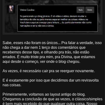
Sabe, esses não foram os únicos... Pra falar a verdade, isso
não chega a dar nem 1 terço dos comentários que
recebemos desse tipo, e olhando pra trás, não estão
errados. É muito triste pra mim, pra Divina, que estamos
aqui desde o começo, ver onde o blog chegou.
As vezes, é necessário cair pra se reerguer novamente.
E é exatamente por isso que decidimos dar um reviravolta
nas coisas.
Primeiramente, voltamos ao layout antigo do blog.
Chegamos a conclusão de que as vezes, o clássico/simples
é bem mais recebido do que qualquer outra coisa. Nosso