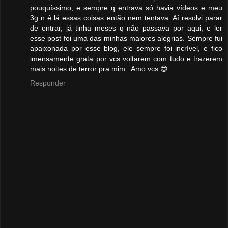
pouquíssimo, e sempre q entrava só havia vídeos e meu
3g n é lá essas coisas então nem tentava. Aí resolvi parar
de entrar, já tinha meses q não passava por aqui, e ler
esse post foi uma das minhas maiores alegrias. Sempre fui
apaixonada por esse blog, ele sempre foi incrível, e fico
imensamente grata por vcs voltarem com tudo e trazerem
mais noites de terror pra mim.. Amo vcs 😍
Responder