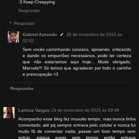
:3 Keep Creepying
Responder
Respostas
Gabriel Azevedo
26 de novembro de 2015 às
02:02
Sem vocês caminhando conosco, apoiando, criticando
e dando os empurrões necessários, pode ter certeza
que não estaríamos aqui hoje... Muito obrigado,
Marcela!!! Só temos que agradecer por todo o carinho
e preocupação <3
Responder
Larissa Vargas
29 de novembro de 2015 às 09:08
Acompanho esse blog faz muuuito tempo, mas nunca tinha
comentado, até pq sempre entrava pelo celular e nunca fui
muito fã de comentar nada, passei um bom tempo sem
entrar, estava super sem tempo então entrava