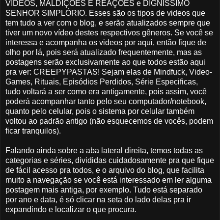
VIDEOS, MALDIÇÕES E REAÇÕES e DIGNÍSSIMO
SENHOR SIMPLÓRIO. Esses são os tipos de videos que
tem tudo a ver com o blog, e serão atualizados sempre que
tiver um novo vídeo destes respectivos gêneros. Se você se
interessa e acompanha os videos por aqui, então fique de
olho por lá, pois será atualizado frequentemente, mas as
postagens serão exclusivamente ao que todos estão aqui
pra ver: CREEPYPASTAS! Sejam elas de Mindfuck, Video-
Games, Rituais, Episódios Perdidos, Série Especificas,
tudo voltará a ser como era antigamente, pois assim, você
poderá acompanhar tanto pelo seu computador/notebook,
quanto pelo celular, pois o sistema por celular também
voltou ao padrão antigo (não esquecemos de vocês, podem
ficar tranquilos).
Falando ainda sobre a aba lateral direita, temos todas as
categorias e séries, divididas cuidadosamente pra que fique
de fácil acesso pra todos, e o arquivo do blog, que facilita
muito a navegação se você está interessado em ler alguma
postagem mais antiga, por exemplo. Tudo está separado
por ano e data, é só clicar na seta do lado delas pra ir
expandindo e localizar o que procura.