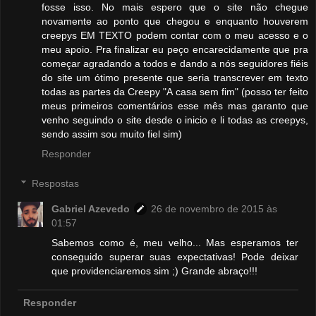
fosse isso. No mais espero que o site não chegue
novamente ao ponto que chegou e enquanto houverem
creepys EM TEXTO podem contar com o meu acesso e o
meu apoio. Pra finalizar eu peço encarecidamente que pra
começar agradando a todos e dando a nós seguidores fiéis
do site um ótimo presente que seria transcrever em texto
todas as partes da Creepy "A casa sem fim" (posso ter feito
meus primeiros comentários esse mês mas garanto que
venho seguindo o site desde o inicio e li todas as creepys,
sendo assim sou muito fiel sim)
Responder
Respostas
Gabriel Azevedo
26 de novembro de 2015 às
01:57
Sabemos como é, meu velho... Mas esperamos ter
conseguido superar suas expectativas! Pode deixar
que providenciaremos sim ;) Grande abraço!!!
Responder