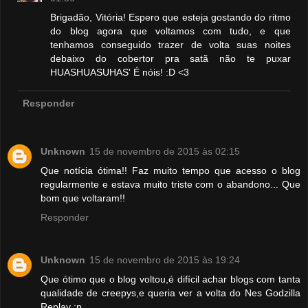
Brigadão, Vitória! Espero que esteja gostando do ritmo
do blog agora que voltamos com tudo, e que
tenhamos conseguido trazer de volta suas noites
debaixo do cobertor pra satã não te puxar
HUASHUASUHAS' É nóis! :D <3
Responder
Unknown
15 de novembro de 2015 às 02:15
Que notícia ótima!! Faz muito tempo que acesso o blog
regularmente e estava muito triste com o abandono... Que
bom que voltaram!!
Responder
Unknown
15 de novembro de 2015 às 19:24
Que ótimo que o blog voltou,é difícil achar blogs com tanta
qualidade de creepys,e queria ver a volta do Nes Godzilla
Replay :p