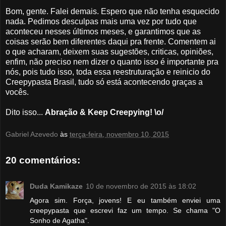
Bom, gente. Falei demais. Espero que não tenha esquecido
nada. Pedimos desculpas mais uma vez por tudo que
aconteceu nesses últimos meses, e garantimos que as
coisas serão bem diferentes daqui pra frente. Comentem ai
o que acharam, deixem suas sugestões, criticas, opiniões,
enfim, não preciso nem dizer o quanto isso é importante pra
nós, pois tudo isso, toda essa reestruturação e reinicio do
Creepypasta Brasil, tudo só está acontecendo graças a
vocês.
Dito isso...
Abração & Keep Creepying! \o/
Gabriel Azevedo
às
terça-feira, novembro 10, 2015
20 comentários:
Duda Kamikaze
10 de novembro de 2015 às 18:02
Agora sim. Força, jovens! E eu também enviei uma
creepypasta que escrevi faz um tempo. Se chama "O
Sonho de Agatha".