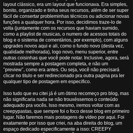
layout clássico, era um layout que funcionava. Era simples,
bonito, organizado e tinha seus recursos, além de ser super
fácil de consertar probleminhas técnicos ou adicionar novas
funções a qualquer hora. Por isso, decidimos traze-lo de
volta (juntamente com os recursos que haviam sumido,
como a playlist de musicas, o numero de acessos totais do
blog e o sistema de comentários, por exemplo), com alguns
upgrades novos aqui e ali, como o fundo novo (desta vez,
qualidade melhorada), logo novo, menu superior, entre
outras coisinhas que você pode notar. Inclusive, agora, será
mostrada sempre a postagem completa, e não um
"preview", como era antes. Ou seja, você não precisará
clicar no titulo e ser redirecionado pra outra pagina pra ler
qualquer tipo de postagem em especifico.
Isso tudo que eu citei já é um ótimo recomeço pro blog, mas
não significaria nada se não trouxéssemos o conteúdo
adequado pra vocês. Isso mesmo, iremos voltar com as
creepypastas, que sempre foi o foco desse blog em primeiro
lugar. Não faremos mais postagens de vídeo por aqui. Foi
exatamente por isso que criei, na aba direita do blog, um
espaço dedicado especificamente a isso: CREEPY