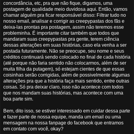
concordância, etc, pra que não fique, digamos, uma
postagem de qualidade meio duvidosa aqui. Então, vamos
chamar alguém pra ficar responsável disso: Filtrar tudo no
nosso email, analisar e corrigir as creepypastas dos fãs e
deixa-las prontas pra postagem, assim não teremos esse
probleminha. É importante citar também que todos que
mandaram suas creepypastas pra gente, terem ciência
dessas alterações em suas histórias, caso ela venha a ser
postada futuramente. Não se preocupe, seu nome e seus
créditos continuará sendo colocado no final de cada história
(até porque não faria sentido não colocarmos, além de ser
muita filha da putagem), só estejam cientes de que essas
coisinhas serão corrigidas, além de possivelmente algumas
alterações pra que a história faça mais sentido, entre outras
coisas. Só pra deixar claro, isso não acontece com todos
que nos mandam suas histórias, mas acontece com uma
boa parte sim.
Bem, dito isso, se estiver interessado em cuidar dessa parte
e fazer parte de nossa equipe, manda um email ou uma
mensagem na nossa fanpage do facebook que entramos
em contato com você, okay?