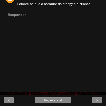
Lembre-se que o narrador da creepy é a criança.
Responder
‹
›
Página inicial