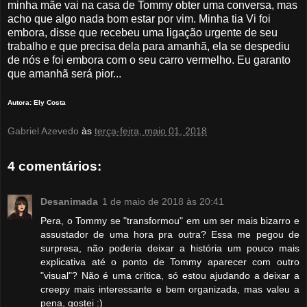
minha mãe vai na casa de Tommy obter uma conversa, mas
acho que algo nada bom estar por vim. Minha tia Vi foi
embora, disse que recebeu uma ligação urgente de seu
trabalho e que precisa dela para amanhã, ela se despediu
de nós e foi embora com o seu carro vermelho. Eu garanto
que amanhã será pior...
Autora: Ely Costa
Gabriel Azevedo
às
terça-feira, maio 01, 2018
4 comentários:
Desanimada
1 de maio de 2018 às 20:41
Pera, o Tommy se "transformou" em um ser mais bizarro e
assustador de uma hora pra outra? Essa me pegou de
surpresa, não poderia deixar a história um pouco mais
explicativa até o ponto de Tommy aparecer com outro
"visual"? Não é uma crítica, só estou ajudando a deixar a
creepy mais interessante e bem organizada, mas valeu a
pena, gostei :)