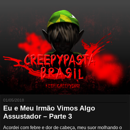
01/05/2018
Eu e Meu Irmão Vimos Algo
Assustador – Parte 3
Acordei com febre e dor de cabeça, meu suor molhando o