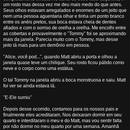
um rosto mas dessa vez me deu mais medo do que antes.
Seus olhos estavam arregalados e enormes de um jeito que
nem uma pessoa aguentaria olhar e tinha um ponto branco
entre os anéis pretos, sua boca estava cheia de dentes
afiados e com o sorriso de orelha a orelha. Me encolhi entre
as cobertas e provavelmente o "Tommy" foi se aproximando
mais da janela. Parecia muito com o Tommy, mas desse
jeito tá mais para um demônio em pessoa.
"Alice, você pod...", quando Matt abriu a porta e olhou a
janela quase teve um chilique. Seu rosto ficou pálido como
neve e o corpo como uma estátua.
O tal Tommy na janela abriu a boca monstruosa e saiu. Matt
foi ver se ainda estava lá.
"E-Ele sumiu"
Depois desse ocorrido, contamos para os nossos pais e
finalmente eles acreditaram. Nos deixaram dormir em seu
quarto e interditaram o meu e do Matt, mas vou sentir falta
por não dormir no meu quarto por uma semana. Amanhã