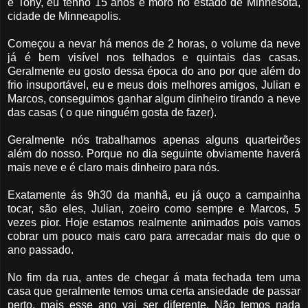
é Tony, eu tenho 15 anos e moro no estado de Minnesota,
cidade de Minneapolis.
Começou a nevar há menos de 2 horas, o volume da neve
já é bem visível nos telhados e quintais das casas.
Geralmente eu gosto dessa época do ano por que além do
frio insuportável, eu e meus dois melhores amigos, Julian e
Marcos, conseguimos ganhar algum dinheiro tirando a neve
das casas ( o que ninguém gosta de fazer).
Geralmente nós trabalhamos apenas alguns quarteirões
além do nosso. Porque no dia seguinte obviamente haverá
mais neve e é claro mais dinheiro para nós.
Exatamente ás 9h30 da manhã, eu já ouço a campainha
tocar, são eles, Julian, zoeiro como sempre e Marcos, 5
vezes pior. Hoje estamos realmente animados pois vamos
cobrar um pouco mais caro para arrecadar mais do que o
ano passado.
No fim da rua, antes de chegar á mata fechada tem uma
casa que geralmente temos uma certa ansiedade de passar
perto, mais esse ano vai ser diferente. Não temos nada