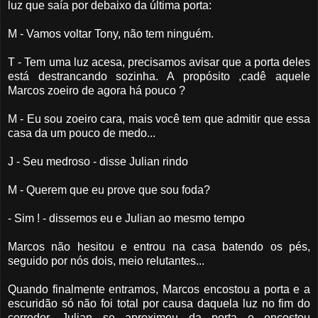
luz que saía por debaixo da última porta:
M - Vamos voltar Tony, não tem ninguém.
T - Tem uma luz acesa, precisamos avisar que a porta deles
está destrancando sozinha. A propósito ,cadê aquele
Marcos zoeiro de agora há pouco ?
M - Eu sou zoeiro cara, mais você tem que admitir que essa
casa da um pouco de medo...
J - Seu medroso - disse Julian rindo
M - Querem que eu prove que sou foda?
- Sim ! - dissemos eu e Julian ao mesmo tempo
Marcos não hesitou e entrou na casa batendo os pés,
seguido por nós dois, meio relutantes...
Quando finalmente entramos, Marcos encostou a porta e a
escuridão só não foi total por causa daquela luz no fim do
corredor. Julian se aproximou da porta e encostou