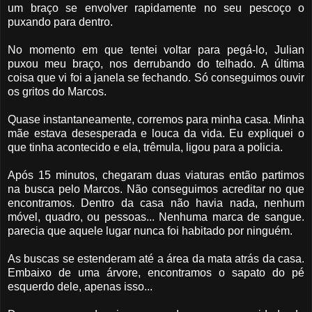
um braço se envolver rapidamente no seu pescoço o
puxando para dentro.
No momento em que tentei voltar para pegá-lo, Julian
puxou meu braço, nos derrubando do telhado. A última
coisa que vi foi a janela se fechando. Só conseguimos ouvir
os gritos do Marcos.
Quase instantaneamente, corremos para minha casa. Minha
mãe estava desesperada e louca da vida. Eu expliquei o
que tinha acontecido e ela, trêmula, ligou para a policia.
Após 15 minutos, chegaram duas viaturas então partimos
na busca pelo Marcos. Não conseguimos acreditar no que
encontramos. Dentro da casa não havia nada, nenhum
móvel, quadro, ou pessoas... Nenhuma marca de sangue.
parecia que aquele lugar nunca foi habitado por ninguém.
As buscas se estenderam até a área da mata atrás da casa.
Embaixo de uma árvore, encontramos o sapato do pé
esquerdo dele, apenas isso...