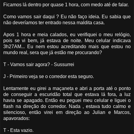
Ficamos lá dentro por quase 1 hora, com medo até de falar.
Como vamos sair daqui ? Eu não faço ideia. Eu sabia que
não deveríamos ter entrado nessa maldita casa.
Apos 1 hora e meia calados, eu verifiquei o meu relógio,
pois se vi bem, já estava de noite. Meu celular indicava
3h27AM... Eu nem estou acreditando mais que estou no
mundo real, sera que já estão me procurando?
T - Vamos sair agora? - Sussurrei
J - Primeiro veja se o corredor esta seguro.
Lentamente eu girei a maçaneta e abri a porta até o ponto
de conseguir a escuridão total que estava lá fora, a luz
havia se apagado. Então eu peguei meu celular e liguei o
flash na direção do corredor. Nada , estava tudo calmo e
silencioso, então virei em direção ao Julian e Marcos,
apavorados:
T - Esta vazio.