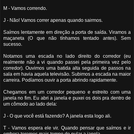
M - Vamos correndo.
J - Não! Vamos correr apenas quando sairmos.
Saímos lentamente em direção a porta de saída. Viramos a
maçaneta (O que não tínhamos tentado antes). Sem
sucesso.
Notamos uma escada no lado direito do corredor (eu
realmente não a vi quando passei pela primeira vez pelo
corredor). Ouvimos uma batida alta seguida de passos na
sala em havia aquela televisão. Subimos a escada na maior
carreira. Podíamos ouvir a porta abrindo rapidamente.
Chegamos em um corredor pequeno e estreito com uma
janela no fim. Eu abri a janela e puxei os dois pra dentro de
um cômodo ao lado dela:
J - O que você está fazendo? A janela esta logo ali.
T - Vamos espera ele vir. Quando pensar que saímos e ir
embora teremos mais tempo de pular a janela.