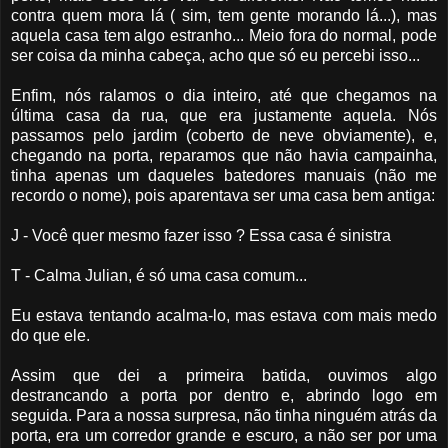
contra quem mora lá ( sim, tem gente morando lá...), mas
aquela casa tem algo estranho... Meio fora do normal, pode
ser coisa da minha cabeça, acho que só eu percebi isso...
Enfim, nós ralamos o dia inteiro, até que chegamos na
última casa da rua, que era justamente aquela. Nós
passamos pelo jardim (coberto de neve obviamente), e,
chegando na porta, reparamos que não havia campainha,
tinha apenas um daqueles batedores manuais (não me
recordo o nome), pois aparentava ser uma casa bem antiga:
J - Você quer mesmo fazer isso ? Essa casa é sinistra
T - Calma Julian, é só uma casa comum...
Eu estava tentando acalma-lo, mas estava com mais medo
do que ele.
Assim que dei a primeira batida, ouvimos algo
destrancando a porta por dentro e, abrindo logo em
seguida. Para a nossa surpresa, não tinha ninguém atrás da
porta, era um corredor grande e escuro, a não ser por uma