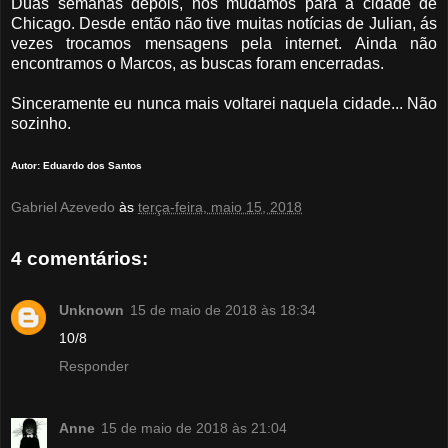
Duas semanas depois, nos mudamos para a cidade de
Chicago. Desde então não tive muitas notícias de Julian, ás
vezes trocamos mensagens pela internet. Ainda não
encontramos o Marcos, as buscas foram encerradas.
Sinceramente eu nunca mais voltarei naquela cidade... Não
sozinho.
Autor: Eduardo dos Santos
Gabriel Azevedo
às
terça-feira, maio 15, 2018
4 comentários:
Unknown
15 de maio de 2018 às 18:34
10/8
Responder
Anne
15 de maio de 2018 às 21:04