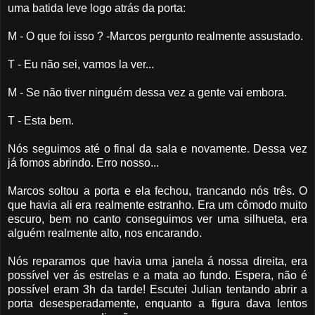
uma batida leve logo atrás da porta:
M - O que foi isso ? -Marcos pergunto realmente assustado.
T - Eu não sei, vamos la ver...
M - Se não tiver ninguém dessa vez a gente vai embora.
T - Esta bem.
Nós seguimos até o final da sala e novamente. Dessa vez
já fomos abrindo. Erro nosso...
Marcos soltou a porta e ela fechou, trancando nós três. O
que havia ali era realmente estranho. Era um cômodo muito
escuro, bem no canto conseguimos ver uma silhueta, era
alguém realmente alto, nos encarando.
Nós reparamos que havia uma janela á nossa direita, era
possível ver ás estrelas e a mata ao fundo. Espera, não é
possível eram 3h da tarde! Escutei Julian tentando abrir a
porta desesperadamente, enquanto a figura dava lentos