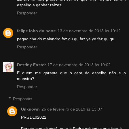
espelho a ganhar raízes!
Responder
felipe lobo do norte
13 de novembro de 2013 às 10:12
pegadinha do malandro faz gu gu faz ye ye faz gu gu
Responder
Destiny Foster
17 de novembro de 2013 às 10:02
E quem me garante que o cara do espelho não é o
monstro?
Responder
Respostas
Unknown
26 de fevereiro de 2019 às 13:07
PRGDL02022
Parece que só você, eu e o Pedro achamos que isso é