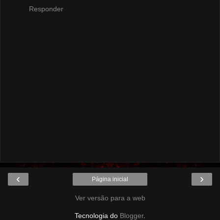
Responder
‹
›
Página inicial
Ver versão para a web
Tecnologia do
Blogger
.