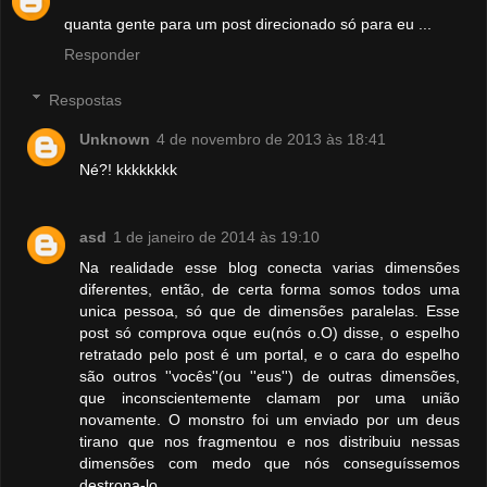
quanta gente para um post direcionado só para eu ...
Responder
Respostas
Unknown
4 de novembro de 2013 às 18:41
Né?! kkkkkkkk
asd
1 de janeiro de 2014 às 19:10
Na realidade esse blog conecta varias dimensões
diferentes, então, de certa forma somos todos uma
unica pessoa, só que de dimensões paralelas. Esse
post só comprova oque eu(nós o.O) disse, o espelho
retratado pelo post é um portal, e o cara do espelho
são outros ''vocês''(ou ''eus'') de outras dimensões,
que inconscientemente clamam por uma união
novamente. O monstro foi um enviado por um deus
tirano que nos fragmentou e nos distribuiu nessas
dimensões com medo que nós conseguíssemos
destrona-lo.