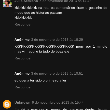
Julia Semiano
3 de novembro de 2013 às 14:42
kkkkkkkkkkkkk na real os comentários tiram o gostinho de
medo que as historias passam
kkkkkkkkkk
Responder
Anônimo
3 de novembro de 2013 às 19:29
KKKKKKKKKKKKKKKKKKKKKKKKKKK morri por 1 minuto
mas vim aqui e tá tudo de boas e.e
Responder
Anônimo
3 de novembro de 2013 às 19:51
eu queria ter sido o primeiro a ler
Responder
Unknown
6 de novembro de 2013 às 15:44
Eu até ia mas prefiro morrer do que viver dentro de um