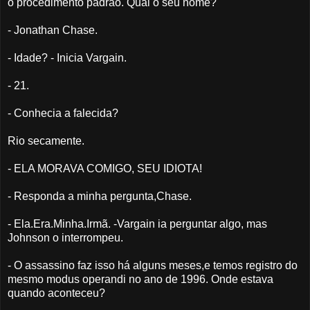
o procedimento padrão. Qual o seu nome?
- Jonathan Chase.
- Idade? - Inicia Vargain.
- 21.
- Conhecia a falecida?
Rio secamente.
- ELA MORAVA COMIGO, SEU IDIOTA!
- Responda a minha pergunta,Chase.
- Ela.Era.Minha.Irmã. -Vargain ia perguntar algo, mas
Johnson o interrompeu.
- O assassino faz isso há alguns meses,e temos registro do
mesmo modus operandi no ano de 1996. Onde estava
quando aconteceu?