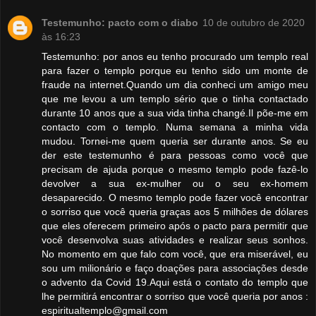
Testemunho: pacto com o diabo
10 de outubro de 2020
às 16:23
Testemunho: por anos eu tenho procurado um templo real
para fazer o templo porque eu tenho sido um monte de
fraude na internet.Quando um dia conheci um amigo meu
que me levou a um templo sério que o tinha contactado
durante 10 anos que a sua vida tinha changé.Il põe-me em
contacto com o templo. Numa semana a minha vida
mudou. Tornei-me quem queria ser durante anos. Se eu
der este testemunho é para pessoas como você que
precisam de ajuda porque o mesmo templo pode fazê-lo
devolver a sua ex-mulher ou o seu ex-homem
desaparecido. O mesmo templo pode fazer você encontrar
o sorriso que você queria graças aos 5 milhões de dólares
que eles oferecem primeiro após o pacto para permitir que
você desenvolva suas atividades e realizar seus sonhos.
No momento em que falo com você, que era miserável, eu
sou um milionário e faço doações para associações desde
o advento da Covid 19.Aqui está o contato do templo que
lhe permitirá encontrar o sorriso que você queria por anos :
espiritualtemplo@gmail.com