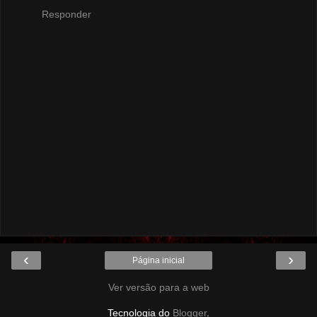
Responder
‹
›
Página inicial
Ver versão para a web
Tecnologia do
Blogger
.