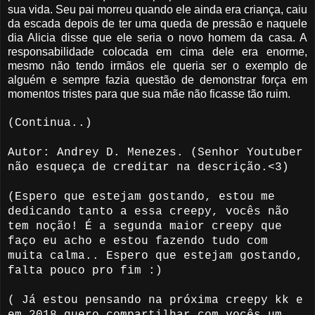
sua vida. Seu pai morreu quando ele ainda era criança, caiu
da escada depois de ter uma queda de pressão e naquele
dia Alicia disse que ele seria o novo homem da casa. A
responsabilidade colocada em cima dele era enorme,
mesmo não tendo irmãos ele queria ser o exemplo de
alguém e sempre fazia questão de demonstrar força em
momentos tristes para que sua mãe não ficasse tão ruim.
(Continua..)
Autor: Andrey D. Menezes. (Senhor Youtuber
não esqueça de creditar na descrição.<3)
(Espero que estejam gostando, estou me
dedicando tanto a essa creepy, vocês não
tem noção! É a segunda maior creepy que
faço eu acho e estou fazendo tudo com
muita calma.. Espero que estejam gostando,
falta pouco pro fim :)
( Já estou pensando na próxima creepy kk e