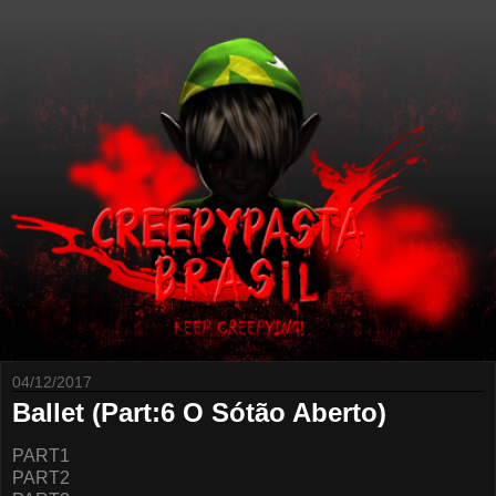
04/12/2017
Ballet (Part:6 O Sótão Aberto)
PART1
PART2