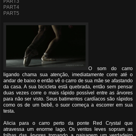
PART3
PART4
PART5
O som do carro
ligando chama sua atenção, imediatamente corre até o
andar de baixo e então vê o carro de sua mãe se afastando
da casa. A sua bicicleta está quebrada, então sem pensar
duas vezes corre o mais rápido possível entre as árvores
para não ser visto. Seus batimentos cardíacos são rápidos
como os de um bebê, o suor começa a escorrer em sua
testa.
Alicia para o carro perto da ponte Red Crystal que
atravessa um enorme lago. Os ventos leves sopram as
folhas das árvores tornando a paisagem um verdadeiro