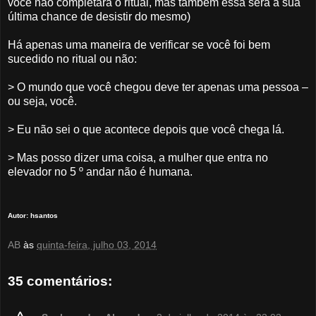
você não completará o ritual, mas também essa será a sua
última chance de desistir do mesmo)
Há apenas uma maneira de verificar se você foi bem
sucedido no ritual ou não:
> O mundo que você chegou deve ter apenas uma pessoa –
ou seja, você.
> Eu não sei o que acontece depois que você chega lá.
> Mas posso dizer uma coisa, a mulher que entra no
elevador no 5 º andar não é humana.
Autor: hsantos
AB
às
quinta-feira, julho 03, 2014
35 comentários: