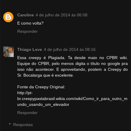
Caroline
4 de julho de 2014 às 06:08
E como volta?
Responder
Thiago Leve
4 de julho de 2014 às 08:16
Essa creepy é Plagiada. Ta desde maio no CPBR wiki.
Equipe do CPBR, pelo menos digita o título no google pra
isso não acontecer. E aproveitando, postem a Creepy do
Sr. Bocalarga que é excelente.
Fonte da Creepy Original:
http://pt-
br.creepypastabrasil.wikia.com/wiki/Como_ir_para_outro_m
undo_usando_um_elevador
Responder
Respostas