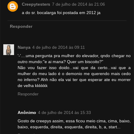
Creepytesters
7 de julho de 2014 às 21:06
a do sr. bocalarga foi postada em 2012 ja
Responder
Nanya
4 de julho de 2014 às 09:11
'-'....uma pergunta pra mulher do elevador, qndo chegar no
outro mundo:"e ai mana? Quer um biscoito?"
Não vou fazer isso doido...vai que da certo...vai que a
mulher do meu lado é o demonio me querendo mais cedo
no inferno? Ahh não ela vai ter que esperar ate eu morrer
de velha kkkkkk
Responder
Anônimo
4 de julho de 2014 às 15:33
Gosto de creepys assim, essa ficou meio cima, cima, baixo,
baixo, esquerda, direita, esquerda, direita, b, a, start...