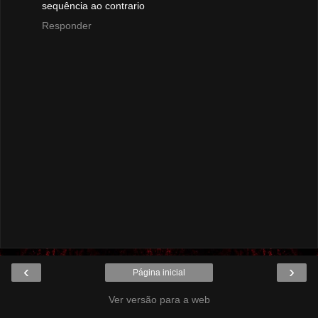
sequência ao contrario
Responder
‹
›
Página inicial
Ver versão para a web