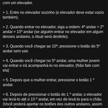
com um elevador.
> 1. Entre no elevador sozinho (o elevador deve estar vazio
também).
> 2. Quando entrar no elevador, siga a ordem: 4ª andar > 2º
andar > 10º andar (se alguém entrar no elevador em algum
desses andares, o ritual será desfeito).
> 3. Quando você chegar ao 10ª, pressione o botão do 5º
andar sem sair.
> 4. Quando você chegar no 5º andar, uma mulher jovem
vai entrar e irá acompanhá-lo no elevador. (Não fale com
ela)
> 5. Depois que a mulher entrar, pressione o botão 1 º
andar.
> 6. Depois de pressionar o botão do 1 º andar, o elevador
vai levá-lo até o 10 º andar, em vez de levá-lo para o chão.
(Você poderá apertar os botões dos outros andares, assim