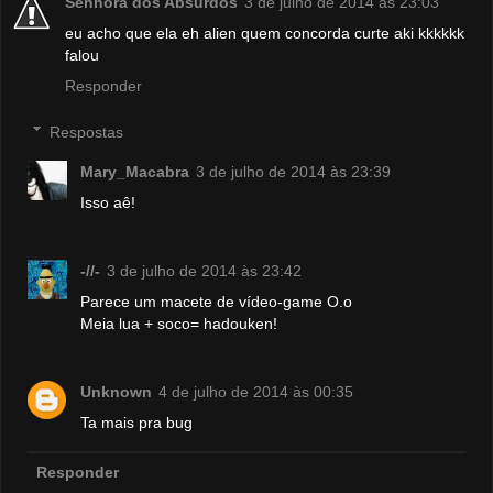
Senhora dos Absurdos
3 de julho de 2014 às 23:03
eu acho que ela eh alien quem concorda curte aki kkkkkk
falou
Responder
Respostas
Mary_Macabra
3 de julho de 2014 às 23:39
Isso aê!
-//-
3 de julho de 2014 às 23:42
Parece um macete de vídeo-game O.o
Meia lua + soco= hadouken!
Unknown
4 de julho de 2014 às 00:35
Ta mais pra bug
Responder