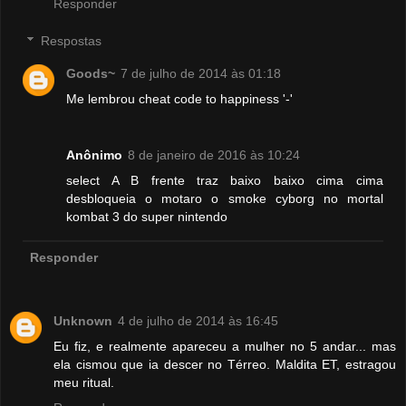
Responder
Respostas
Goods~
7 de julho de 2014 às 01:18
Me lembrou cheat code to happiness '-'
Anônimo
8 de janeiro de 2016 às 10:24
select A B frente traz baixo baixo cima cima
desbloqueia o motaro o smoke cyborg no mortal
kombat 3 do super nintendo
Responder
Unknown
4 de julho de 2014 às 16:45
Eu fiz, e realmente apareceu a mulher no 5 andar... mas
ela cismou que ia descer no Térreo. Maldita ET, estragou
meu ritual.